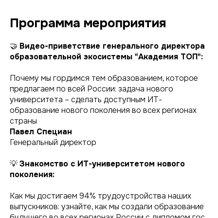
Программа мероприятия
🤝
Видео-приветствие генерального директора
образовательной экосистемы "Академия ТОП":
Почему мы гордимся тем образованием, которое
предлагаем по всей России: задача нового
университета – сделать доступным ИТ-
образование нового поколения во всех регионах
страны
Павел Специан
Генеральный директор
💡
Знакомство с ИТ-университетом нового
поколения:
Как мы достигаем 94% трудоустройства наших
выпускников: узнайте, как мы создали образование
будущего во всех регионах России с дипломом гос.