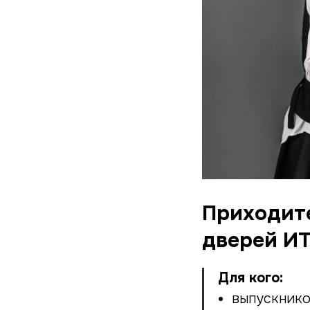
Приходите
дверей ИТ
Для кого:
выпускников