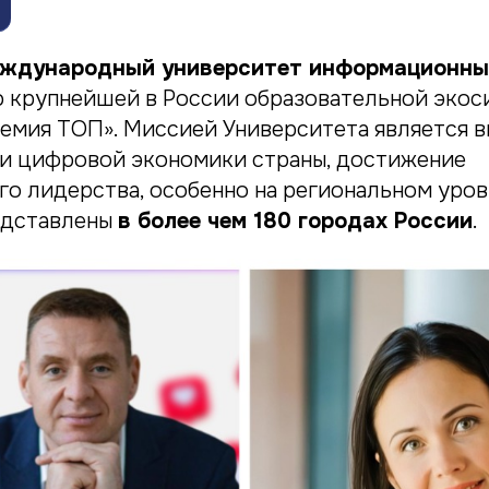
ждународный университет информационны
ю крупнейшей в России образовательной эко
емия ТОП». Миссией Университета является в
и цифровой экономики страны, достижение
го лидерства, особенно на региональном уро
едставлены
в более чем 180 городах России
.