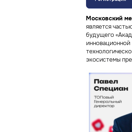
Московский ме
является часть
будущего «Акад
инновационной 
технологическо
экосистемы пр