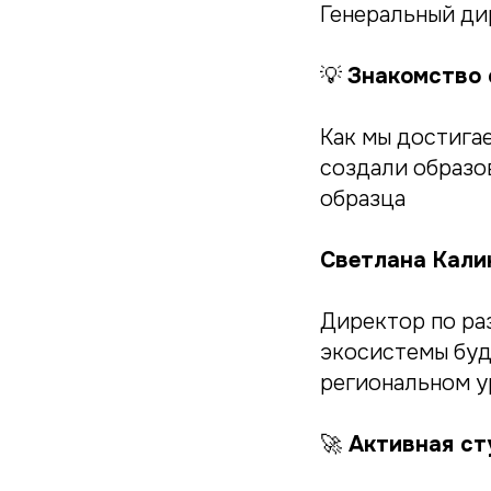
Генеральный ди
💡
Знакомство 
Как мы достига
создали образо
образца
Светлана Кали
Директор по ра
экосистемы буд
региональном у
🚀
Активная сту