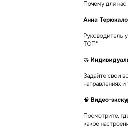
Почему для нас 
Анна Терюкало
Руководитель у
ТОП"
🤝
Индивидуаль
Задайте свои в
направлениях и
🧠
Видео-экскур
Посмотрите, где
какое настроен