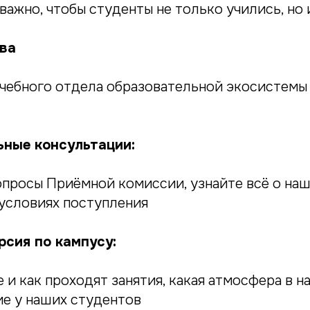
важно, чтобы студенты не только учились, но 
ва
чебного отдела образовательной экосистемы
ные консультации:
опросы Приёмной комиссии, узнайте всё о на
 условиях поступления
сия по кампусу:
 и как проходят занятия, какая атмосфера в н
ие у наших студентов