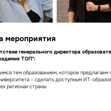
а мероприятия
тствие генерального директора образоват
кадемия ТОП":
имся тем образованием, которое предлагаем п
университета – сделать доступным ИТ-образо
ех регионах страны