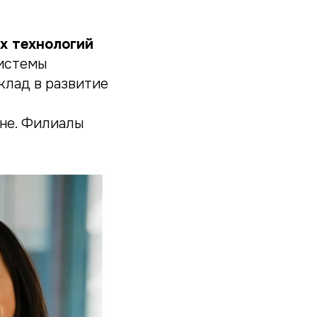
х технологий
системы
клад в развитие
вне. Филиалы