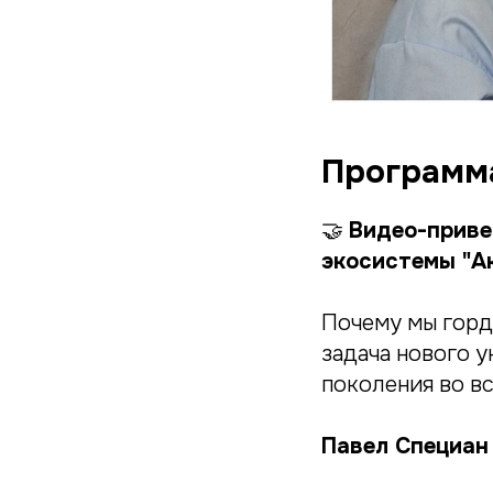
Программ
🤝
Видео-приве
экосистемы "А
Почему мы горд
задача нового 
поколения во вс
Павел Специан