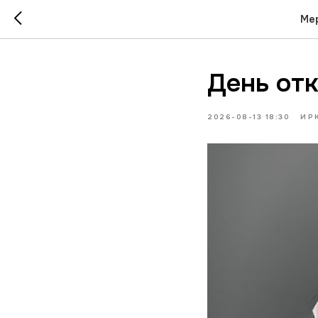
Мер
День отк
2026-08-13 18:30
ИР