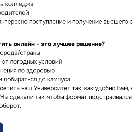
в колледжа
 родителей
 интересно поступление и получение высшего 
тить онлайн - это лучшее решение?
города/страны
 от погодных условий
ичения по здоровью
и добираться до кампуса
сетить наш Университет так, как удобно Вам, 
 Мы сделали так, чтобы формат подстраивалс
аоборот.