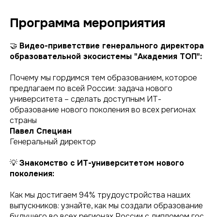
Программа мероприятия
🤝
Видео-приветствие генерального директора
образовательной экосистемы "Академия ТОП":
Почему мы гордимся тем образованием, которое
предлагаем по всей России: задача нового
университета – сделать доступным ИТ-
образование нового поколения во всех регионах
страны
Павел Специан
Генеральный директор
💡
Знакомство с ИТ-университетом нового
поколения:
Как мы достигаем 94% трудоустройства наших
выпускников: узнайте, как мы создали образование
будущего во всех регионах России с дипломом гос.