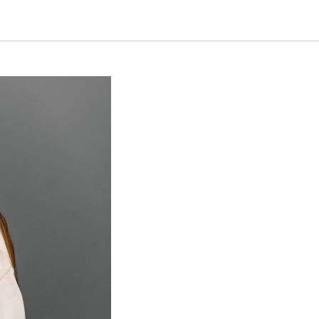
августа!