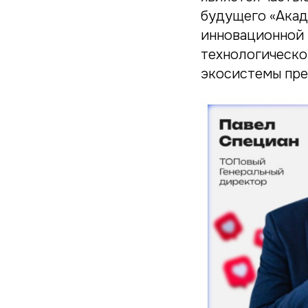
будущего «Акад
инновационной 
технологическо
экосистемы пр