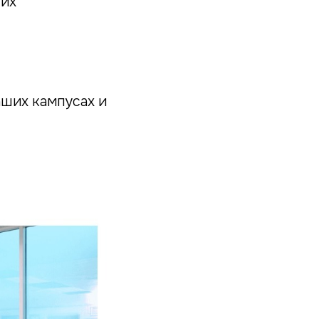
ших
аших кампусах и