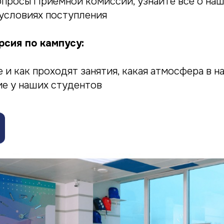
опросы Приёмной комиссии, узнайте всё о на
 условиях поступления
сия по кампусу:
 и как проходят занятия, какая атмосфера в н
ие у наших студентов