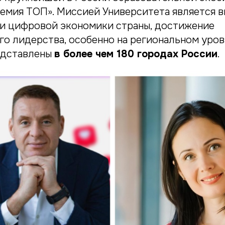
емия ТОП». Миссией Университета является в
и цифровой экономики страны, достижение
го лидерства, особенно на региональном уро
едставлены
в более чем 180 городах России
.