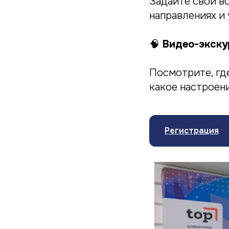
Задайте свои в
направлениях и
🧠
Видео-экскур
Посмотрите, где
какое настроен
Регистрация