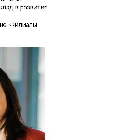
клад в развитие
вне. Филиалы