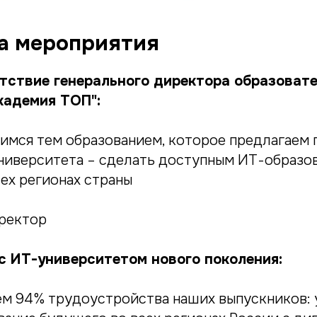
а мероприятия
тствие генерального директора образоват
кадемия ТОП":
имся тем образованием, которое предлагаем п
университета – сделать доступным ИТ-образо
ех регионах страны
ректор
с ИТ-университетом нового поколения:
ем 94% трудоустройства наших выпускников: у