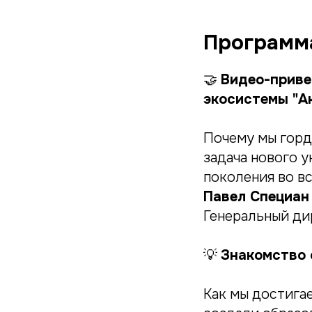
Программ
🤝
Видео-приве
экосистемы "А
Почему мы горд
задача нового 
поколения во вс
Павел Специан
Генеральный ди
💡
Знакомство 
Как мы достига