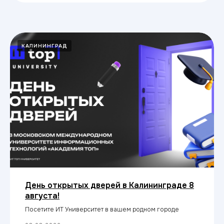
КАЛИНИНГРАД
День открытых дверей в Калининграде 8
августа!
Посетите ИТ Университет в вашем родном городе