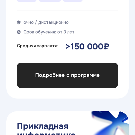
Подробнее о программе
Формы обучения
Очно
Очно-заочно
Дистанционно