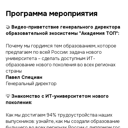
Программа мероприятия
🤝
Видео-приветствие генерального директора
образовательной экосистемы "Академия ТОП":
Почему мы гордимся тем образованием, которое
предлагаем по всей России: задача нового
университета – сделать доступным ИТ-
образование нового поколения во всех регионах
страны
Павел Специан
Генеральный директор
💡
Знакомство с ИТ-университетом нового
поколения:
Как мы достигаем 94% трудоустройства наших
выпускников: узнайте, как мы создали образование
будущего во всех регионах России с дипломом гос.