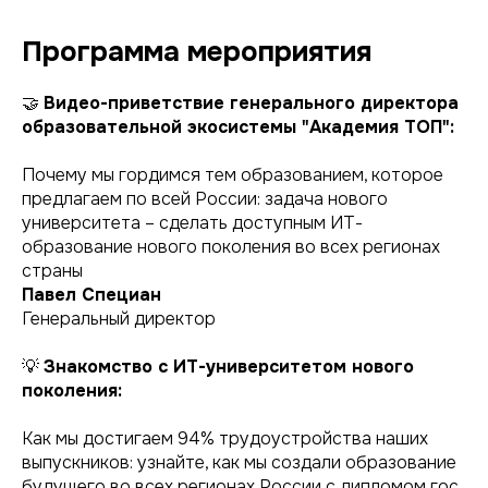
Программа мероприятия
🤝
Видео-приветствие генерального директора
образовательной экосистемы "Академия ТОП":
Почему мы гордимся тем образованием, которое
предлагаем по всей России: задача нового
университета – сделать доступным ИТ-
образование нового поколения во всех регионах
страны
Павел Специан
Генеральный директор
💡
Знакомство с ИТ-университетом нового
поколения:
Как мы достигаем 94% трудоустройства наших
выпускников: узнайте, как мы создали образование
будущего во всех регионах России с дипломом гос.