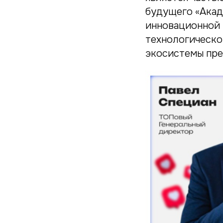
будущего «Акад
инновационной 
технологическо
экосистемы пр