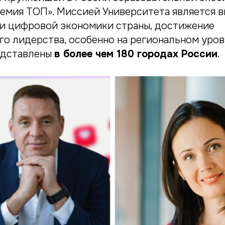
емия ТОП». Миссией Университета является в
и цифровой экономики страны, достижение
го лидерства, особенно на региональном уро
едставлены
в более чем 180 городах России
.