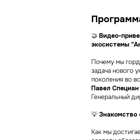
Программ
🤝
Видео-приве
экосистемы "А
Почему мы горд
задача нового 
поколения во вс
Павел Специан
Генеральный ди
💡
Знакомство 
Как мы достига