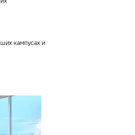
ших
аших кампусах и