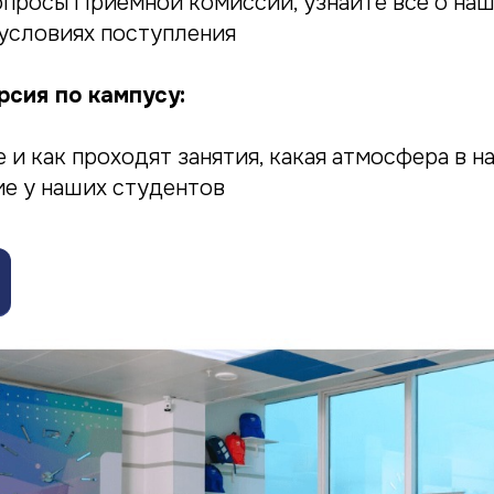
опросы Приёмной комиссии, узнайте всё о на
 условиях поступления
сия по кампусу:
 и как проходят занятия, какая атмосфера в н
ие у наших студентов