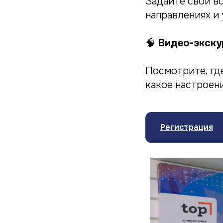
Задайте свои в
направлениях и
🧠
Видео-экскур
Посмотрите, где
какое настроен
Регистрация