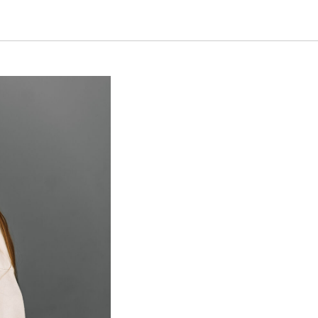
августа!