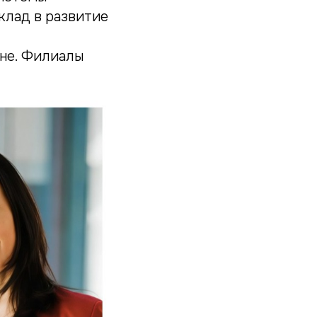
клад в развитие
вне. Филиалы