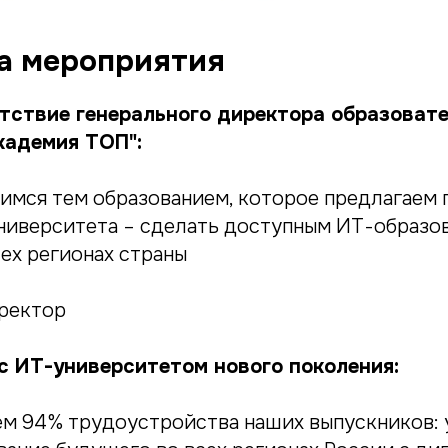
а мероприятия
тствие генерального директора образоват
кадемия ТОП":
имся тем образованием, которое предлагаем п
университета – сделать доступным ИТ-образо
ех регионах страны
ректор
с ИТ-университетом нового поколения:
ем 94% трудоустройства наших выпускников: у