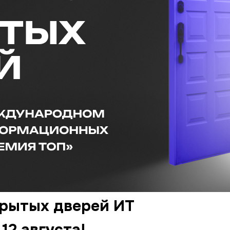
крытых дверей ИТ
12 августа!