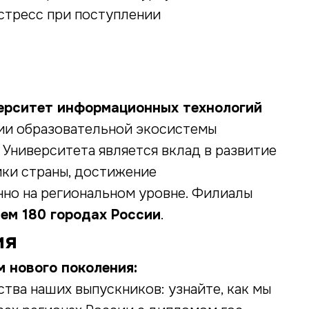
 стресс при поступлении
ерситет информационных технологий
сии образовательной экосистемы
Университета является вклад в развитие
ки страны, достижение
нно на региональном уровне. Филиалы
чем 180 городах России
.
ия
 нового поколения:
тва наших выпускников: узнайте, как мы