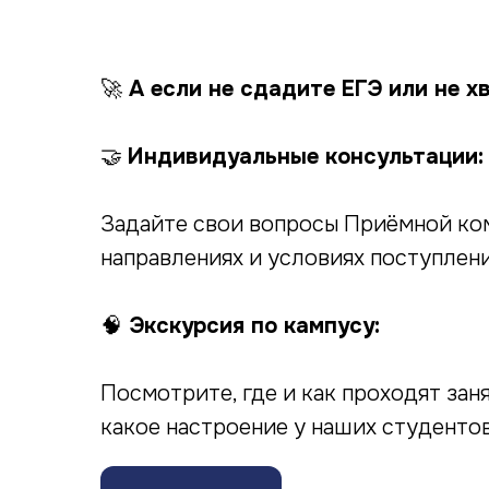
🚀
А если не сдадите ЕГЭ или не х
🤝
Индивидуальные консультации:
Задайте свои вопросы Приёмной ком
направлениях и условиях поступлен
🧠
Экскурсия по кампусу:
Посмотрите, где и как проходят зан
какое настроение у наших студенто