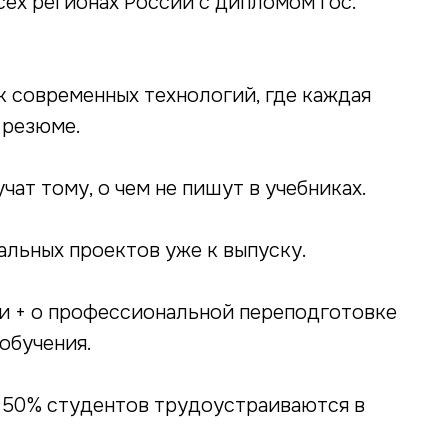
ех регионах России с дипломом гос.
 современных технологий, где каждая
 резюме.
чат тому, о чем не пишут в учебниках.
альных проектов уже к выпуску.
и + о профессиональной переподготовке
обучения.
 50% студентов трудоустраиваются в