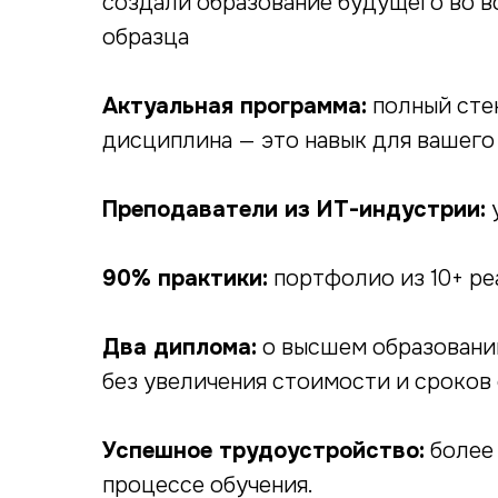
создали образование будущего во вс
образца
Актуальная программа:
полный стек
дисциплина — это навык для вашего
Преподаватели из ИТ-индустрии:
у
90% практики:
портфолио из 10+ ре
Два диплома:
о высшем образовани
без увеличения стоимости и сроков 
Успешное трудоустройство:
более
процессе обучения.