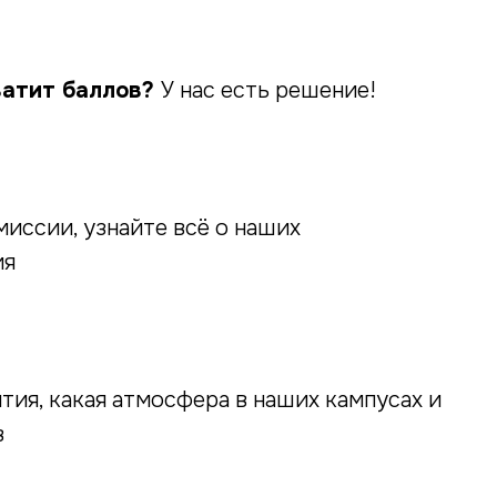
ватит баллов?
У нас есть решение!
иссии, узнайте всё о наших
ия
ятия, какая атмосфера в наших кампусах и
в