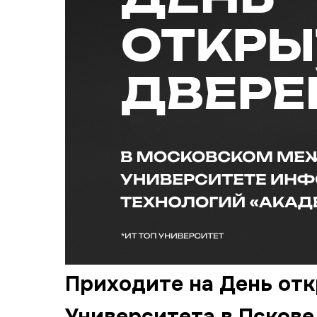
Приходите на День от
Университета в Пскове 