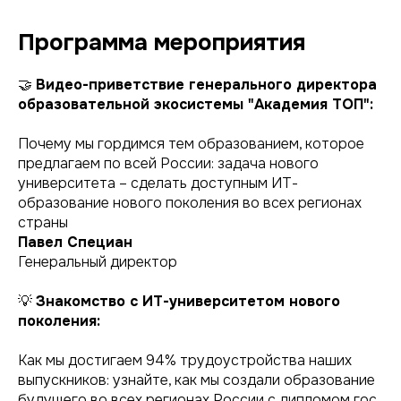
Программа мероприятия
🤝
Видео-приветствие генерального директора
образовательной экосистемы "Академия ТОП":
Почему мы гордимся тем образованием, которое
предлагаем по всей России: задача нового
университета – сделать доступным ИТ-
образование нового поколения во всех регионах
страны
Павел Специан
Генеральный директор
💡
Знакомство с ИТ-университетом нового
поколения:
Как мы достигаем 94% трудоустройства наших
выпускников: узнайте, как мы создали образование
будущего во всех регионах России с дипломом гос.