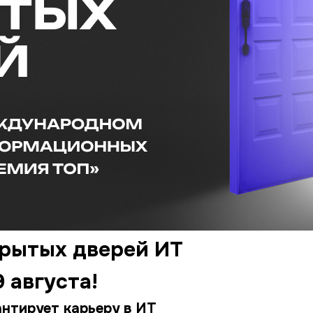
крытых дверей ИТ
 августа!
антирует карьеру в ИТ