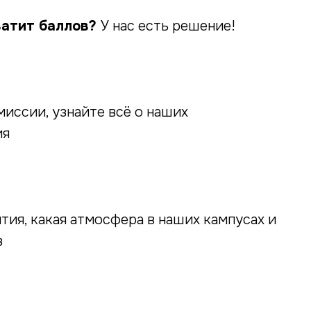
ватит баллов?
У нас есть решение!
иссии, узнайте всё о наших
ия
ятия, какая атмосфера в наших кампусах и
в