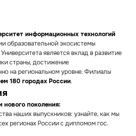
ерситет информационных технологий
сии образовательной экосистемы
Университета является вклад в развитие
ки страны, достижение
нно на региональном уровне. Филиалы
чем 180 городах России
.
ия
 нового поколения:
тва наших выпускников: узнайте, как мы
ех регионах России с дипломом гос.