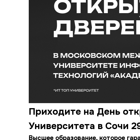
Приходите на День от
Университета в Сочи 29
Высшее образование, которое гар