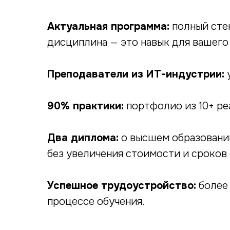
Актуальная программа:
полный стек
дисциплина — это навык для вашего
Преподаватели из ИТ-индустрии:
у
90% практики:
портфолио из 10+ ре
Два диплома:
о высшем образовани
без увеличения стоимости и сроков 
Успешное трудоустройство:
более
процессе обучения.