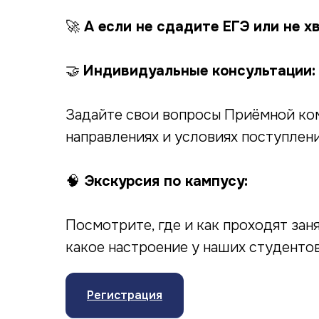
🚀
А если не сдадите ЕГЭ или не х
🤝
Индивидуальные консультации:
Задайте свои вопросы Приёмной ком
направлениях и условиях поступлен
🧠
Экскурсия по кампусу:
Посмотрите, где и как проходят зан
какое настроение у наших студенто
Регистрация