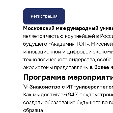
Регистрация
Московский международный унив
является частью крупнейшей в Рос
будущего «Академия ТОП». Миссией 
инновационной и цифровой экономи
технологического лидерства, особе
экосистемы представлены
в более 
Программа мероприят
💡
Знакомство с ИТ-университетом
Как мы достигаем 94% трудоустройс
создали образование будущего во вс
образца