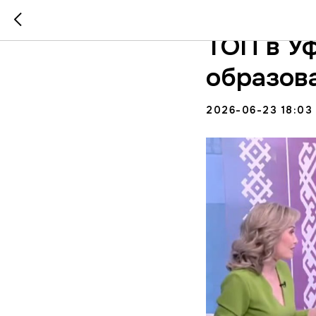
Лидия Н
ТОП в Уф
образова
2026-06-23 18:03