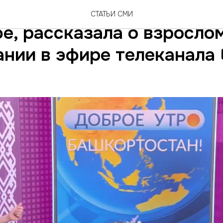
абиуллина, директор Ак
СТАТЬИ СМИ
е, рассказала о взросло
нии в эфире телеканала 