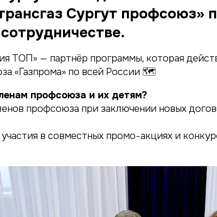
трансгаз Сургут профсоюз» 
 сотрудничестве.
ия ТОП» — партнёр программы, которая действ
за «Газпрома» по всей России 🗺
членам профсоюза и их детям?
ленов профсоюза при заключении новых догов
участия в совместных промо-акциях и конкур