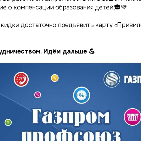
ие о компенсации образования детей🎓💛
скидки достаточно предъявить карту «Привил
удничеством. Идём дальше 💪