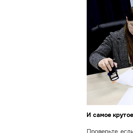
И самое крутое
Проверьте, есл