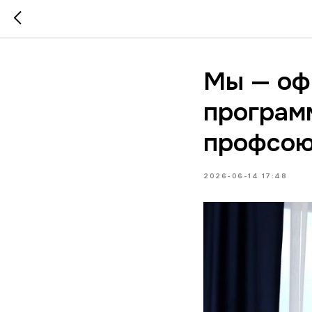
Мы — оф
програм
профсою
2026-06-14 17:48