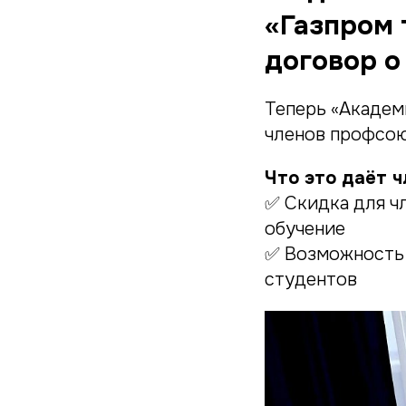
«Газпром 
договор о
Теперь «Академ
членов профсою
Что это даёт 
✅ Скидка для ч
обучение
✅ Возможность 
студентов