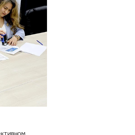
лективном