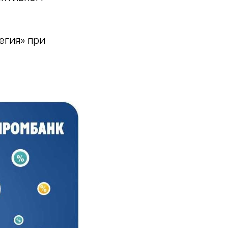
егия» при