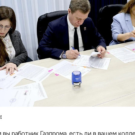
:
и вы работник Газпрома, есть ли в вашем кол