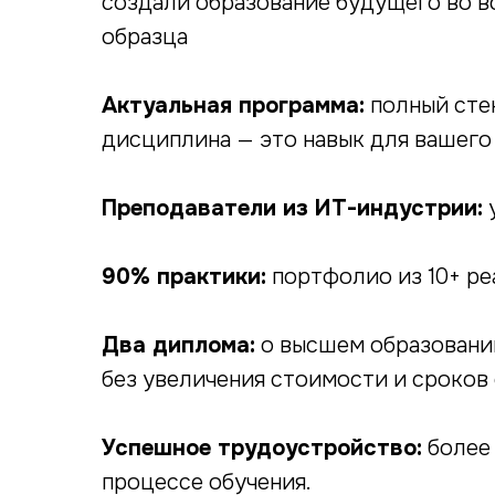
создали образование будущего во вс
образца
Актуальная программа:
полный стек
дисциплина — это навык для вашего
Преподаватели из ИТ-индустрии:
у
90% практики:
портфолио из 10+ ре
Два диплома:
о высшем образовани
без увеличения стоимости и сроков 
Успешное трудоустройство:
более
процессе обучения.