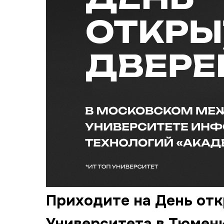
Приходите на День от
Университета в Тюмени 