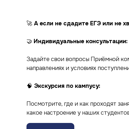
🚀
А если не сдадите ЕГЭ или не х
🤝
Индивидуальные консультации:
Задайте свои вопросы Приёмной ком
направлениях и условиях поступлен
🧠
Экскурсия по кампусу:
Посмотрите, где и как проходят зан
какое настроение у наших студенто