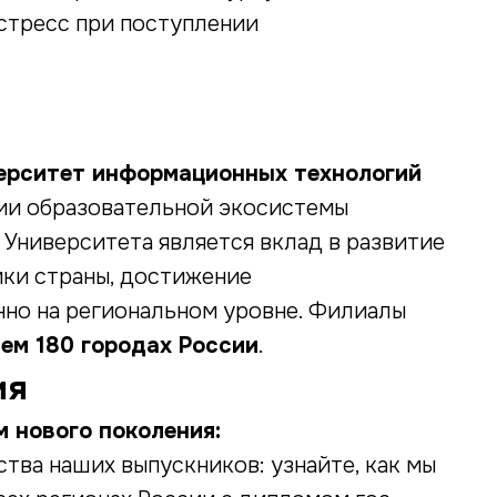
 стресс при поступлении
ерситет информационных технологий
сии образовательной экосистемы
Университета является вклад в развитие
ки страны, достижение
нно на региональном уровне. Филиалы
чем 180 городах России
.
ия
 нового поколения:
тва наших выпускников: узнайте, как мы