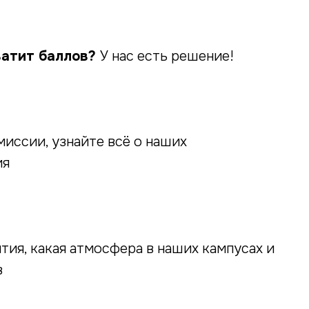
ватит баллов?
У нас есть решение!
иссии, узнайте всё о наших
ия
ятия, какая атмосфера в наших кампусах и
в