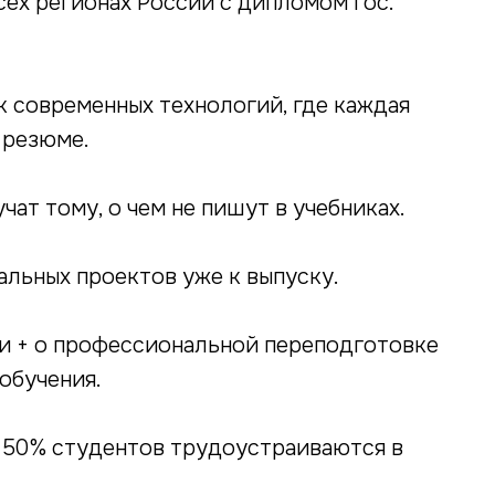
ех регионах России с дипломом гос.
 современных технологий, где каждая
 резюме.
чат тому, о чем не пишут в учебниках.
альных проектов уже к выпуску.
и + о профессиональной переподготовке
обучения.
 50% студентов трудоустраиваются в