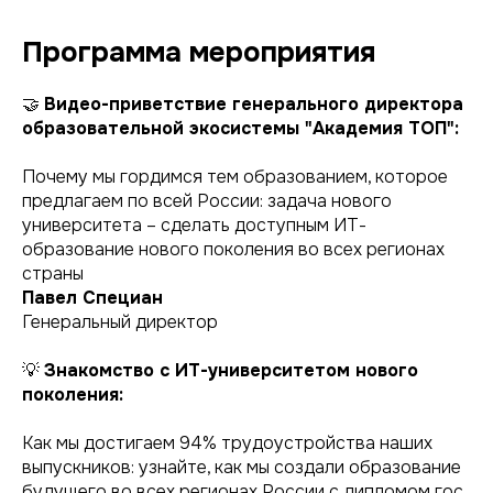
Программа мероприятия
🤝
Видео-приветствие генерального директора
образовательной экосистемы "Академия ТОП":
Почему мы гордимся тем образованием, которое
предлагаем по всей России: задача нового
университета – сделать доступным ИТ-
образование нового поколения во всех регионах
страны
Павел Специан
Генеральный директор
💡
Знакомство с ИТ-университетом нового
поколения:
Как мы достигаем 94% трудоустройства наших
выпускников: узнайте, как мы создали образование
будущего во всех регионах России с дипломом гос.