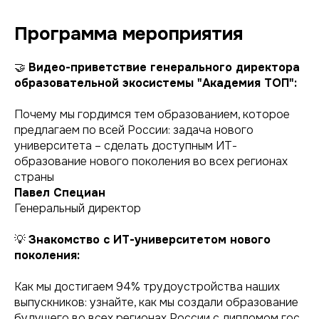
Программа мероприятия
🤝
Видео-приветствие генерального директора
образовательной экосистемы "Академия ТОП":
Почему мы гордимся тем образованием, которое
предлагаем по всей России: задача нового
университета – сделать доступным ИТ-
образование нового поколения во всех регионах
страны
Павел Специан
Генеральный директор
💡
Знакомство с ИТ-университетом нового
поколения:
Как мы достигаем 94% трудоустройства наших
выпускников: узнайте, как мы создали образование
будущего во всех регионах России с дипломом гос.