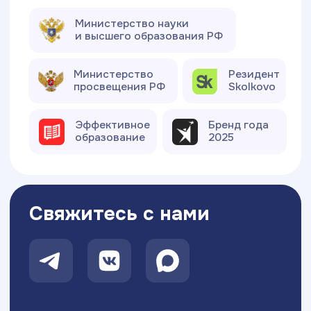
Московский Международный Университет
Информационных Технологий “Академия
ТОП” ИНН 9715452770
Политика конфиденциальности
Сведения об образовательной организации
Разработка сайта