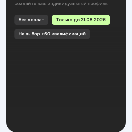
рейтинг
на Яндекс.отзывах
Отзывы студентов
Что говорят
наши
студенты?