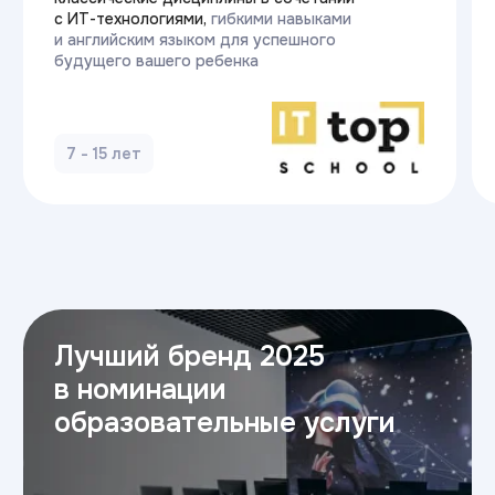
Готовы начать
карьеру в ИТ?
Оставьте заявку — и получите
бесплатную консультацию.
Мы ответим на все вопросы,
расскажем о поступлении
и поможем с выбором направления.