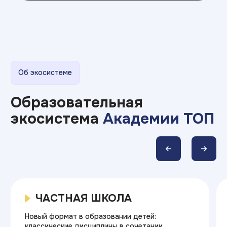
Примеры работ
Наши студенты
устраиваются на работу
во время обучения,
потому что умеют так :