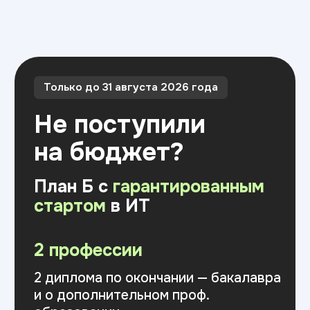
План Б с
гарантированным
стартом
в ИТ
2 профессии
2 диплома по окончании — бакалавра
и о дополнительном проф.
образовании
Оставить заявку
Скидка 15% на первый платеж
до 15 августа