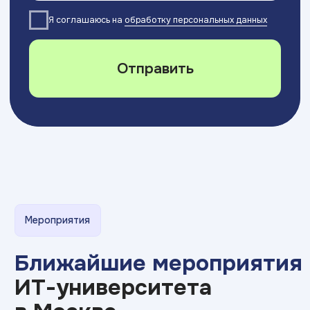
с 10:00 до 19:00 ежедневно
Хочу поступить
Московский Международный Университет
Информационных Технологий “Академия
ТОП” ИНН 9715452770
Политика конфиденциальности
Сведения об образовательной организации
Разработка сайта