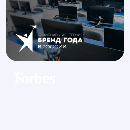
+7
Я соглашаюсь на
обработку персональных данных
Отправить
Мероприятия
Ближайшие мероприятия
ИТ-университета