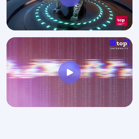
ИТ ТОП Университет
© 2026. Все права защищены
Дизайн
Прикладная информатика
Блог
Адрес: