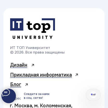
Следите за нами
в соц. сетях!