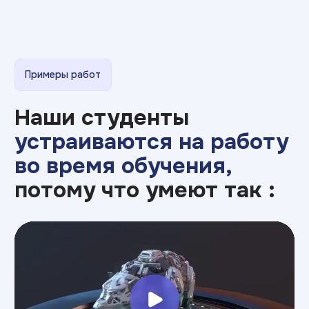
Узнайте о нас больше
в социальных сетях
Telegram
Вконтакте
Макс
YouTube