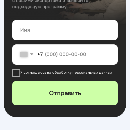
Лучший бренд 2025
в номинации
образовательные услуги