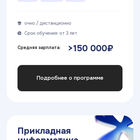
>200 000₽
Средняя зарплата:
Подробнее о программе
Формы обучения
Очно
Очно-заочно
Дистанционно