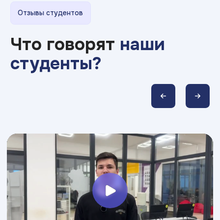
Узнайте о нас больше
в социальных сетях
Telegram
Вконтакте
Макс
YouTube