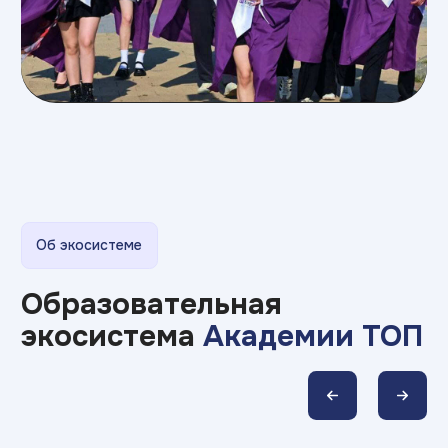
Примеры работ
Наши студенты
устраиваются на работу
во время обучения,
потому что умеют так :