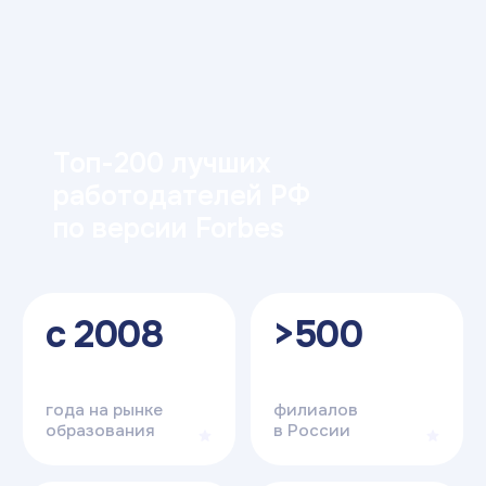
в Ростове