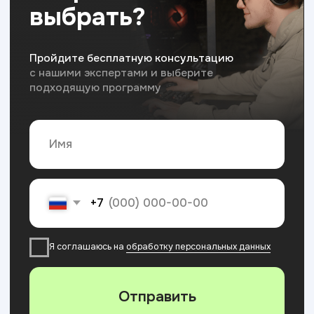
Лучший бренд 2025
в номинации
образовательные услуги