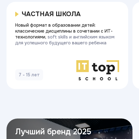
Готовы начать
карьеру в ИТ?
Оставьте заявку — и получите
бесплатную консультацию.
Мы ответим на все вопросы,
расскажем о поступлении
и поможем с выбором направления.