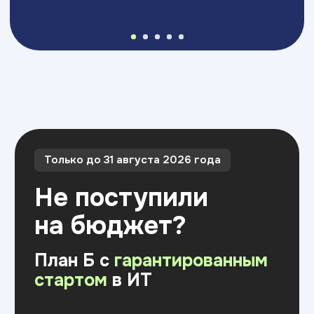
План Б с
гарантированным
стартом
в ИТ
2 профессии
2 диплома по окончании — бакалавра
и о дополнительном проф.
образовании
Оставить заявку
Скидка 15% на первый платеж
до 15 августа