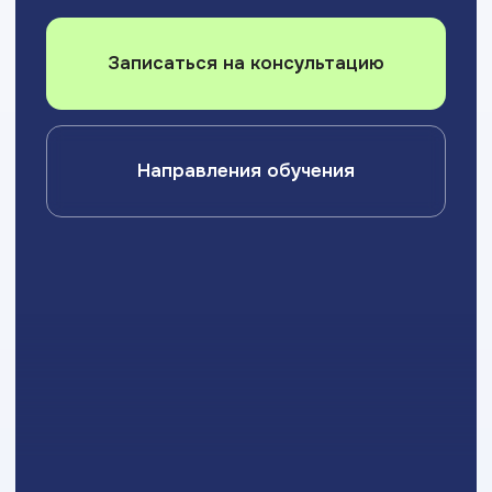
Только до 31 августа 2026 года
Не поступили
на бюджет?