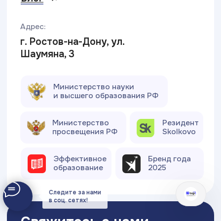
Следите за нами
в соц. сетях!