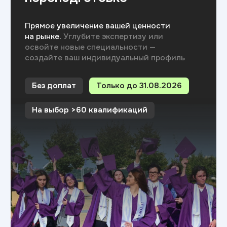
рейтинг
на Яндекс.отзывах
Отзывы студентов
Что говорят
наши
студенты?