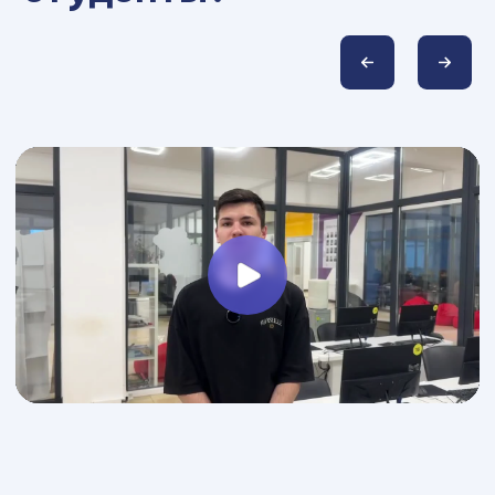
Узнайте о нас больше
в социальных сетях
Telegram
Вконтакте
Макс
YouTube