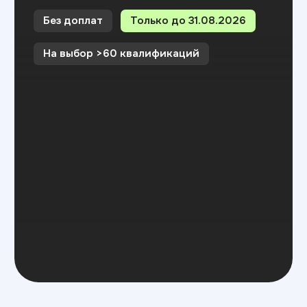
Отзывы студентов
Что говорят
наши
студенты?