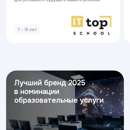
Готовы начать
карьеру в ИТ?
Оставьте заявку — и получите
бесплатную консультацию.
Мы ответим на все вопросы,
расскажем о поступлении
и поможем с выбором направления.