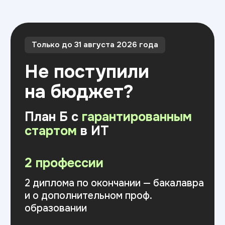
2 диплома по окончании — бакалавра
и о дополнительном проф.
образовании
Оставить заявку
Скидка 15% на первый платеж
до 15 августа