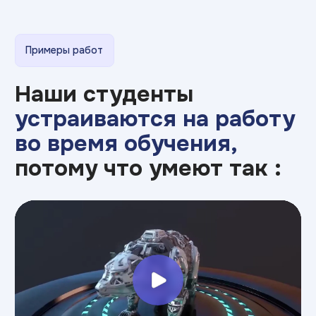
ИТ ТОП Университет
© 2026. Все права защищены
Дизайн
Прикладная информатика
Блог