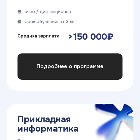
Формы обучения
Очно
Очно-заочно
Дистанционно
Очное обучение