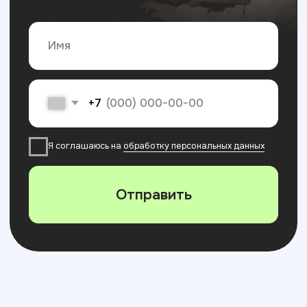
Топ-200 лучших
работодателей РФ
по версии Forbes