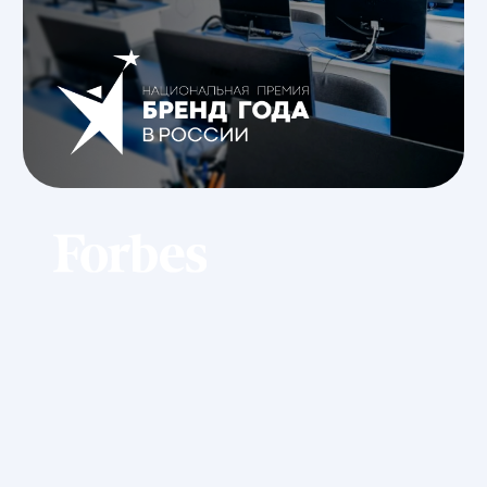
+7
Я соглашаюсь на
обработку персональных данных
Отправить
Мероприятия
Ближайшие мероприятия
ИТ Университета
в Челябинске