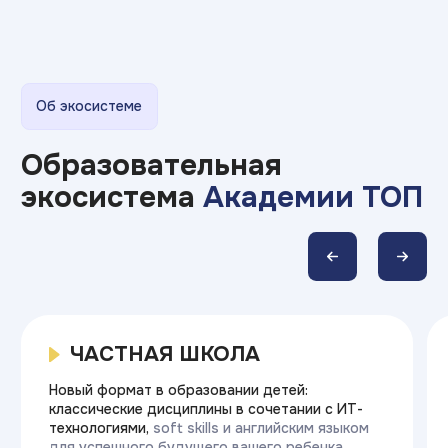
Примеры работ
Наши студенты
устраиваются на работу
во время обучения,
потому что умеют так :