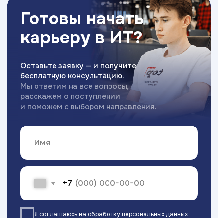
chel@top-academy.ru
с 10:00 до 19:00 ежедневно
Хочу поступить
Московский Международный Университет
Информационных Технологий “Академия
ТОП” ИНН 9715452770
Политика конфиденциальности
Сведения об образовательной организации
Разработка сайта