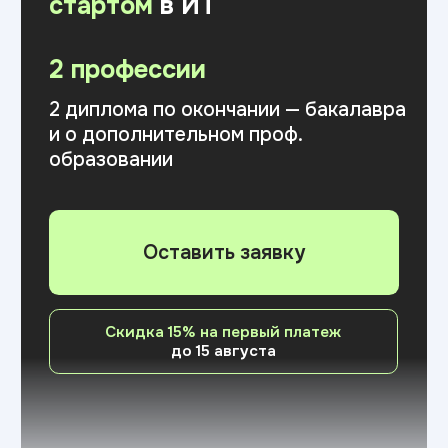
Направления обучения
Выберите свою
ИТ-профессию
Современные образовательные
программы с фокусом на практические
навыки и трудоустройство
Дизайн
Программа составлена с участием
экспертов индустрии и охватывает все
ключевые направления:
от графического