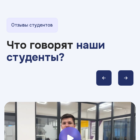
Telegram
Вконтакте
Макс
YouTube