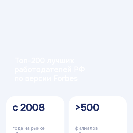
ИТ Университета
в Абакане