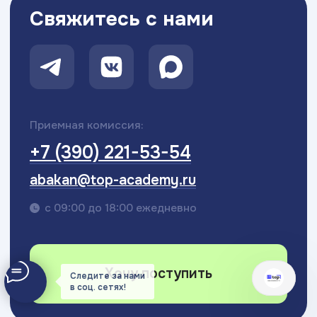
Следите за нами
в соц. сетях!