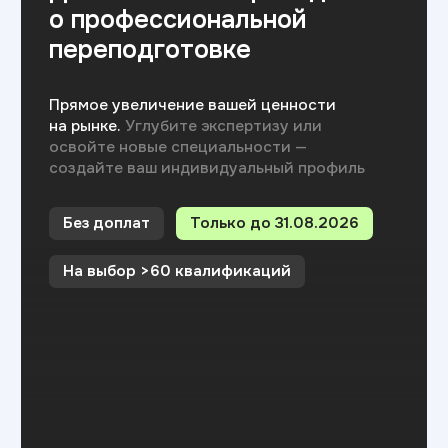
эффективное
образование
рейтинг
на Яндекс.отзывах
Отзывы студентов
Что говорят
наши
студенты?