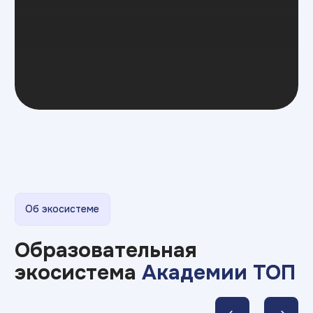
Примеры работ
Наши студенты
устраиваются на работу
во время обучения,
потому что умеют так :