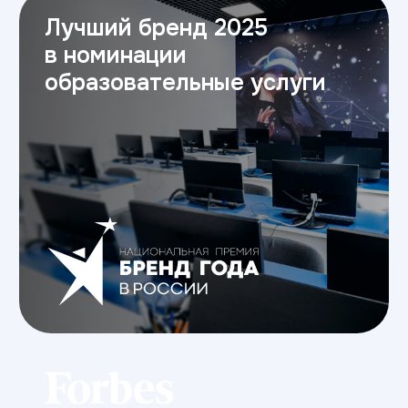
Мы ответим на все вопросы,
расскажем о поступлении
и поможем с выбором направления.
+7
Я соглашаюсь на
обработку персональных данных
Отправить
Мероприятия
Ближайшие мероприятия