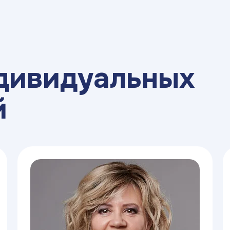
дивидуальных
й