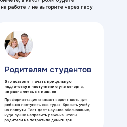
поймете, в какой роли будете
на работе и не выгорите через пару
Родителям студентов
Это позволит начать прицельную
подготовку к поступлению уже сегодня,
не распыляясь на лишнее
Профориентация снижает вероятность для
ребенка поступить «не туда», бросить учебу
на полпути. Тест дает научное обоснование,
куда лучше направить ребенка, чтобы
родители не потратили деньги зря