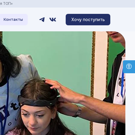
ия ТОП»
Хочу поступить
Контакты