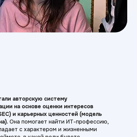
тали авторскую систему
ции на основе оценки интересов
SEC) и карьерных ценностей (модель
а).
Она помогает найти ИТ-профессию,
падает с характером и жизненными