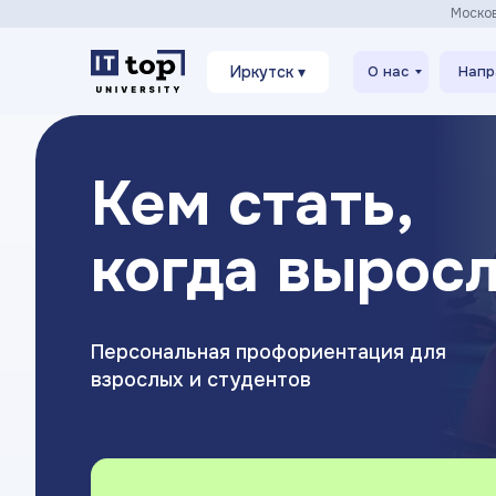
Моско
Иркутск ▾
О нас
Напр
Кем стать,
когда вырос
Персональная профориентация для
взрослых и студентов