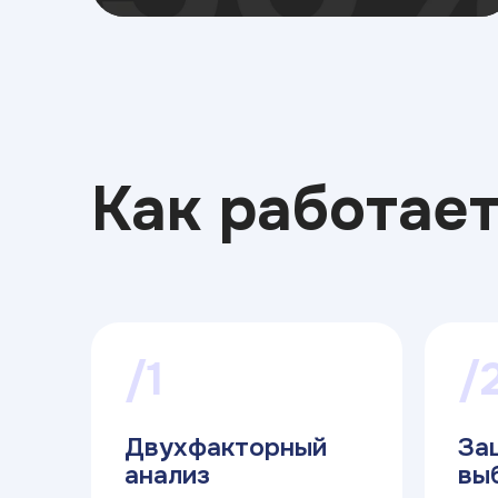
Как работает
/1
/
Двухфакторный
За
анализ
вы