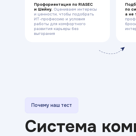
Профориентация по RIASEC
Подб
и Шейну.
Оцениваем интересы
по с
и ценности, чтобы подобрать
а не
ИТ-профессию и условия
проф
работы для комфортного
брос
развития карьеры без
инте
выгорания
Почему наш тест
Система ком