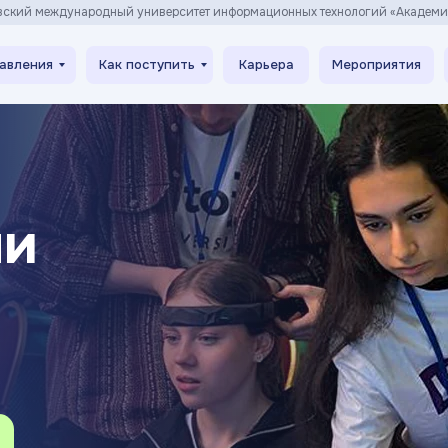
вский международный университет информационных технологий «Академ
авления
Как поступить
Карьера
Мероприятия
ли