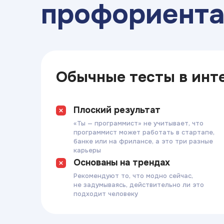
профориент
Обычные тесты в инт
Плоский результат
«Ты — программист» не учитывает, что
программист может работать в стартапе,
банке или на фрилансе, а это три разные
карьеры
Основаны на трендах
Рекомендуют то, что модно сейчас,
не задумываясь, действительно ли это
подходит человеку