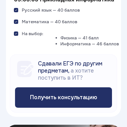
Скачать гайд
Поступление после колледжа