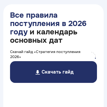
Для студентов
нашего колледжа
(ИТ ТОП КОЛЛЕДЖ)
есть особые условия по статусу
«Приоритетный абитуриент»
Узнать особые условия поступления
Непрерывное обучение
ИТ ТОП Колледж + ВУЗ