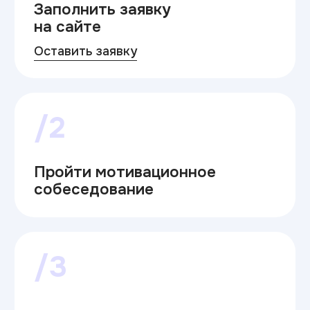
/2
Пройти мотивационное
собеседование
/3
Забронировать место
/4
с 20.06 по 26.08.2026
Подать документы
для зачисления