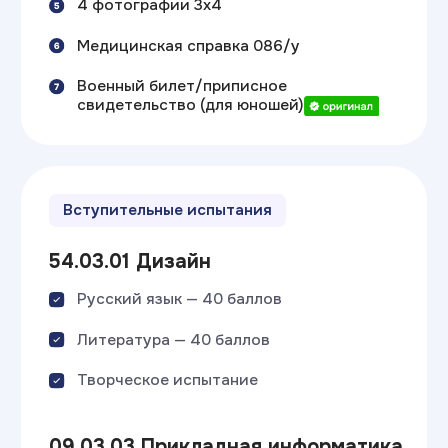
Скачать гайд
Гайд
«Как увеличить
свои шансы на ЕГЭ?»