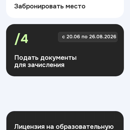
Лицензия на образовательную
деятельность
Скачать лицензию
Вид выдаваемого документа
об образовании
Скачать документ
Подайте документы
одним из способов: