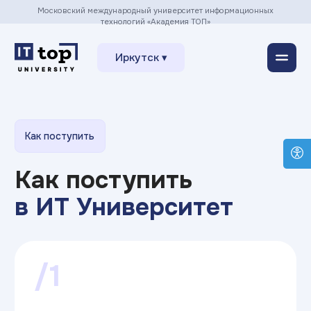
Московский международный университет информационных
технологий «Академия ТОП»
Иркутск ▾
Как поступить
Как поступить
в ИТ Университет
/1
Заполнить заявку
на сайте
Оставить заявку