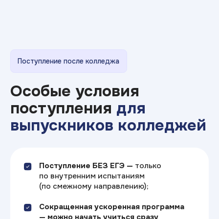
после обучения прямых
и непрямых родственников
А также предусмотрены льготы
для отдельных социальных
категорий населения
Формы обучения
Очно
Очно-заочно
Дистанционно