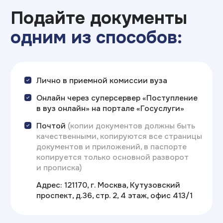
Расписание
вступительных
испытаний,
проводимых вузом
самостоятельно