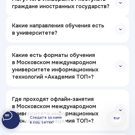
граждане иностранных государств?
Какие направления обучения есть
в университете?
Какие есть форматы обучения
в Московском международном
университете информационных
технологий «Академия ТОП»?
Где проходят офлайн-занятия
в Московском международном
университете информационных
Следите за нами
технологий «Академия ТОП»?
в соц. сетях!