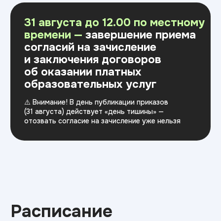
Порядок учета индивидуальных достижений и перечень
общих индивидуальных достижений, учитываемых при
приеме на обучение
Информация о предоставлении особых прав и особого
преимущества (по программам бакалавриата)
Что нужно
для
поступления?