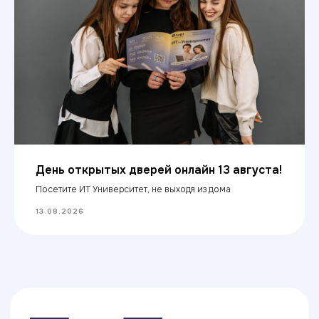
День открытых дверей онлайн 13 августа!
Посетите ИТ Университет, не выходя из дома
ИТ ТОП Университет
© 2026. Все права защищены
13.08.2026
Дизайн
Прикладная информатика
Блог
Адрес: