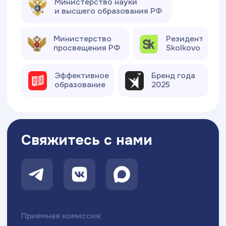
с 09:00 до 19:00 ежедневно
Хочу поступить
Московский Международный Университет
Информационных Технологий “Академия
ТОП” ИНН 9715452770
Политика конфиденциальности
Сведения об образовательной организации
Разработка сайта