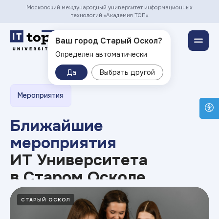
Московский международный университет информационных
технологий «Академия ТОП»
Старый Оскол ▾
Ваш город Старый Оскол?
Определен автоматически
Мероприятия
Да
Выбрать другой
Ближайшие
мероприятия
ИТ Университета
в Старом Осколе
СТАРЫЙ ОСКОЛ