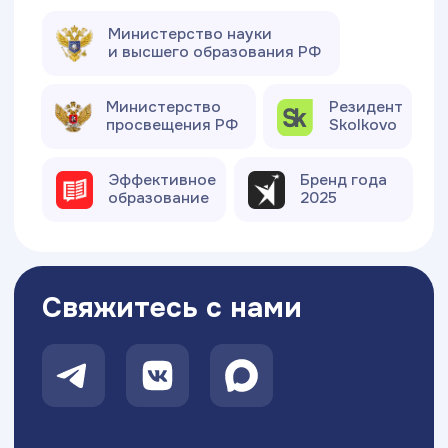
Московский Международный Университет
Информационных Технологий “Академия
ТОП” ИНН 9715452770
Политика конфиденциальности
Сведения об образовательной организации
Разработка сайта