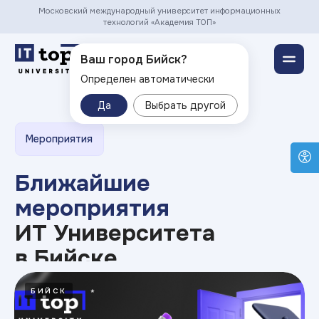
Московский международный университет информационных
технологий «Академия ТОП»
Бийск ▾
Ваш город Бийск?
Определен автоматически
Мероприятия
Да
Выбрать другой
Ближайшие
мероприятия
ИТ Университета
в Бийске
БИЙСК