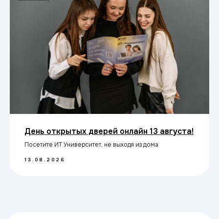
ИТ ТОП Университет
© 2026. Все права защищены
Дизайн
Прикладная информатика
День открытых дверей онлайн 13 августа!
Блог
Посетите ИТ Университет, не выходя из дома
Адрес:
13.08.2026
г.Бийск, ул. Казанцевых 58ж
Министерство науки
и высшего образования РФ