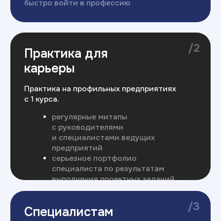
где ваш опыт важен и заметен