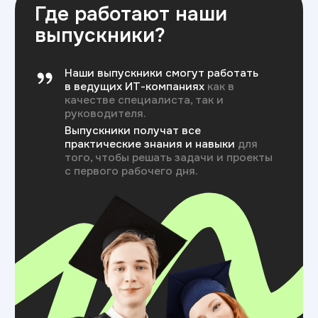
с проектами
Студенты и выпускники под руководством
опытных наставников выполняют задачи,
на которые у компаний не хватает
ресурсов
Оставить заявку
Крупным
ИТ-компаниям