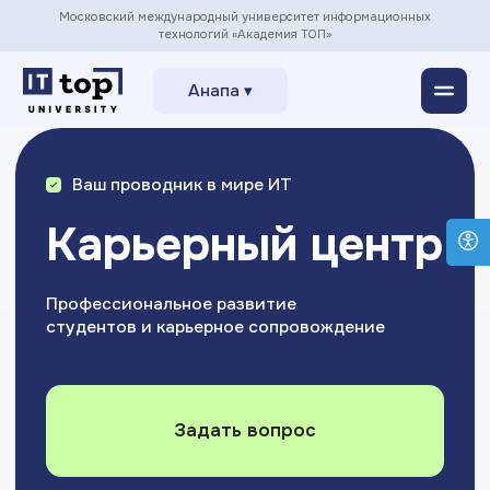
Московский международный университет информационных
технологий «Академия ТОП»
Анапа ▾
Ваш проводник в мире ИТ
Карьерный центр
Профессиональное развитие
студентов и карьерное сопровождение
Задать вопрос