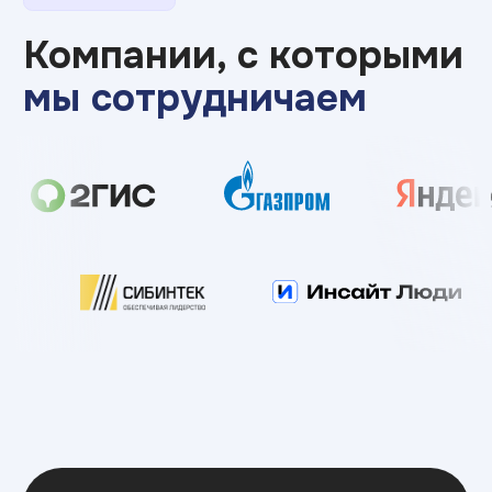
студентов на стажировку,
мероприятие или
предложить вакансию?
Оставьте заявку, чтобы обсудить наше
партнерство или целевое обучение
Обсудить партнерство
Еще можем помочь