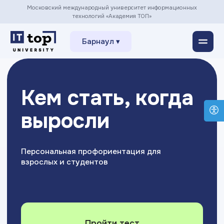
Московский международный университет информационных
технологий «Академия ТОП»
Барнаул ▾
Кем стать, когда
выросли
Персональная профориентация для
взрослых и студентов
Пройти тест