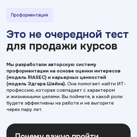
Почему важно пройти
профориентацию
Официальная статистика:
50% выпускников
ВУЗов работают
не по специальности
Студентам
Тест поможет найти «суперсилу» и выбрать
направление, которое действительно
подходит по интересам и ценностям