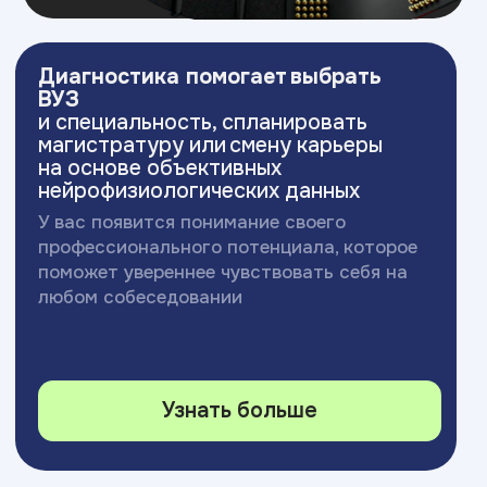
Московский Международный Университет
Информационных Технологий “Академия
ТОП” ИНН 9715452770
Политика конфиденциальности
Сведения об образовательной организации
Разработка сайта