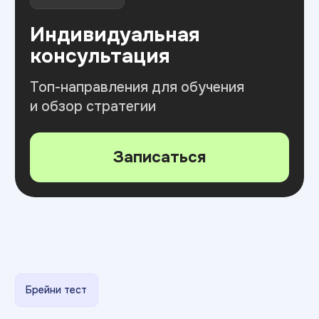
ИТ ТОП Университет
© 2026. Все права защищены
Дизайн
Прикладная информатика
Блог
Адрес:
г.Барнаул, ул.Кирова 51А
Министерство науки
и высшего образования РФ