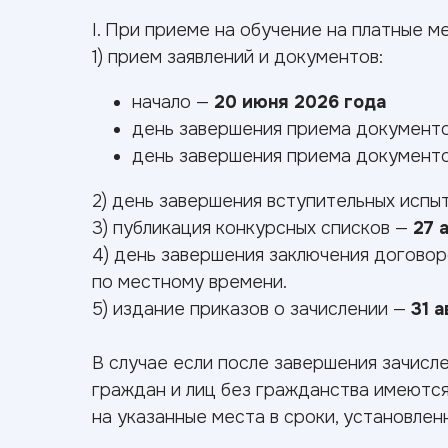
I. При приеме на обучение на платные 
1) прием заявлений и документов:
начало —
20 июня 2026 года
день завершения приема документо
день завершения приема документо
2) день завершения вступительных испы
3) публикация конкурсных списков —
27 
4) день завершения заключения договор
по местному времени.
5) издание приказов о зачислении —
31 а
В случае если после завершения зачисл
граждан и лиц без гражданства имеютс
на указанные места в сроки, установле