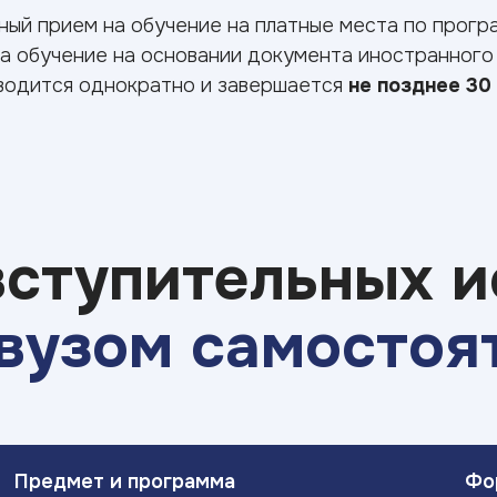
ный прием на обучение на платные места по прог
на обучение на основании документа иностранного
водится однократно и завершается
не позднее 30
вступительных и
вузом самостоя
Предмет и программа
Фо