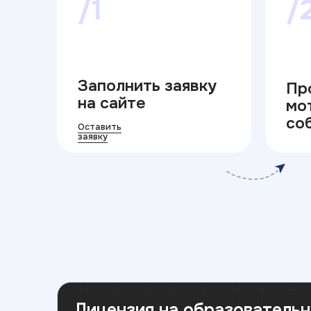
/1
/
Заполнить заявку
Пр
на сайте
мо
со
Оставить
заявку
Лицензия на образователь