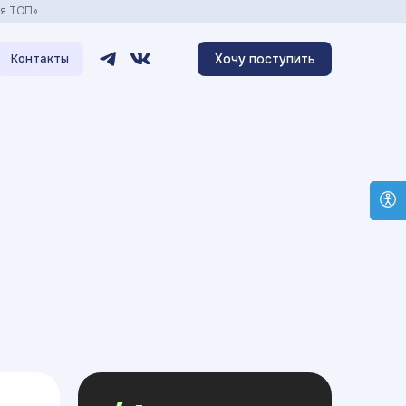
ия ТОП»
Хочу поступить
Контакты