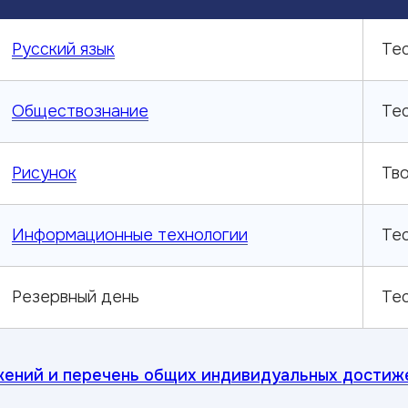
Русский язык
Те
Обществознание
Те
Рисунок
Тв
Информационные технологии
Те
Резервный день
Те
жений и перечень общих индивидуальных достиж