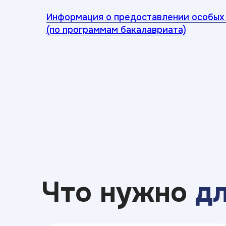
Информация о предоставлении особых 
(по программам бакалавриата)
Что нужно
д