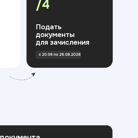
/4
Подать
документы
для зачисления
с 20.06 по 26.08.2026
 документа