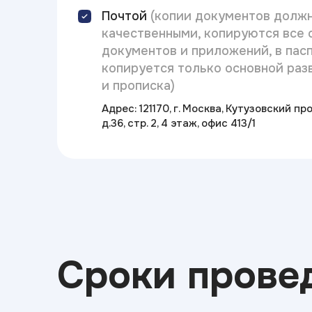
Почтой
(копии документов долж
качественными, копируются все 
документов и приложений, в пас
копируется только основной раз
и прописка)
Адрес: 121170, г. Москва, Кутузовский пр
д.36, стр. 2, 4 этаж, офис 413/1
Сроки прове