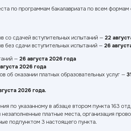
места по программам бакалавриата по всем формам 
в со сдачей вступительных испытаний —
22 август
в без сдачи вступительных испытаний —
26 август
таний —
26 августа 2026 года
августа 2026 года
ов об оказании платных образовательных услуг —
3
вгуста 2026 года.
ения по указанному в абзаце втором пункта 163 от
я незаполненные платные места, организация пров
нные подпунктом 3 настоящего пункта.