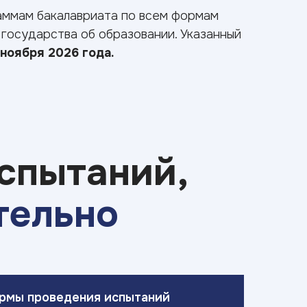
раммам бакалавриата по всем формам
 государства об образовании. Указанный
 ноября 2026 года.
спытаний,
тельно
рмы проведения испытаний