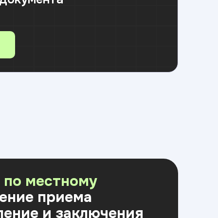
0 по местному
ение приема
ление и заключения