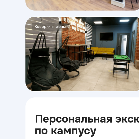
Коворкинг-зоны
Персональная экс
по кампусу