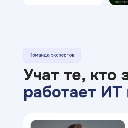
партнё
Команда экспертов
Учат те, кто 
работает ИТ 