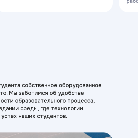
рабо
тудента собственное оборудованное
то. Мы заботимся об удобстве
ости образовательного процесса,
оздании среды, где технологии
 успех наших студентов.