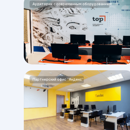
Аудитории с современным оборудованием
Партнерский офис “Яндекс”