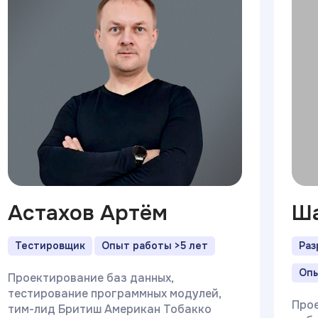
Астахов Артём
Ша
Тестировщик
Опыт работы >5 лет
Раз
Опы
Проектирование баз данных,
тестирование программных модулей,
Прое
тим-лид Бритиш Американ Тобакко