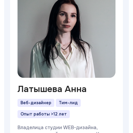
Латышева Анна
Веб-дизайнер
Тим-лид
Опыт работы >12 лет
Владелица студии WEB-дизайна,