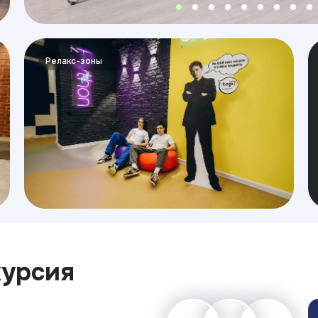
Релакс-зоны
курсия