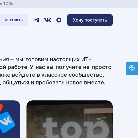
ия ТОП»
Хочу поступить
Контакты
ния — мы готовим настоящих ИТ-
ой работе. У нас вы получите не просто
акже войдете в классное сообщество,
, общаться и пробовать новое вместе.