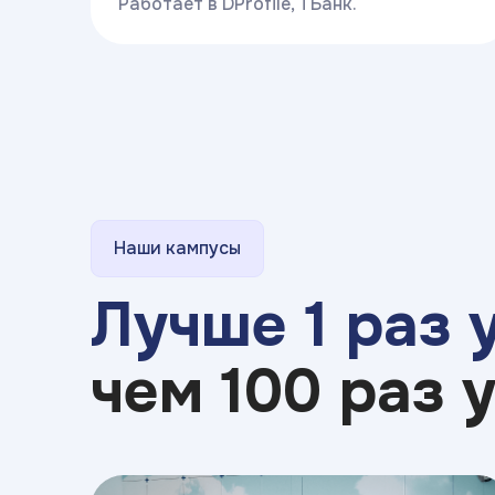
Работает в DProfile, ТБанк.
Наши кампусы
Лучше 1 раз 
чем 100 раз 