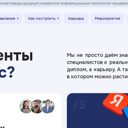
вский международный университет информационных технологий «Академ
авления
Как поступить
Карьера
Мероприятия
енты
Мы не просто даём зна
специалистов к реальн
с?
диплом, а карьеру. А т
в котором можно расти
/3
ши