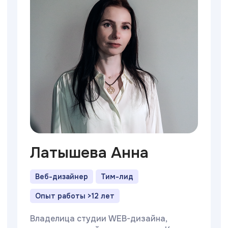
Латышева Анна
Веб-дизайнер
Тим-лид
Опыт работы >12 лет
Владелица студии WEB-дизайна,