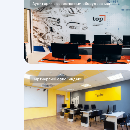
Аудитории с современным оборудованием
Партнерский офис “Яндекс”