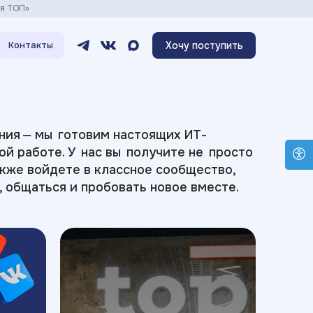
ия ТОП»
Хочу поступить
Контакты
ния — мы готовим настоящих ИТ-
ой работе. У нас вы получите не просто
акже войдете в классное сообщество,
, общаться и пробовать новое вместе.