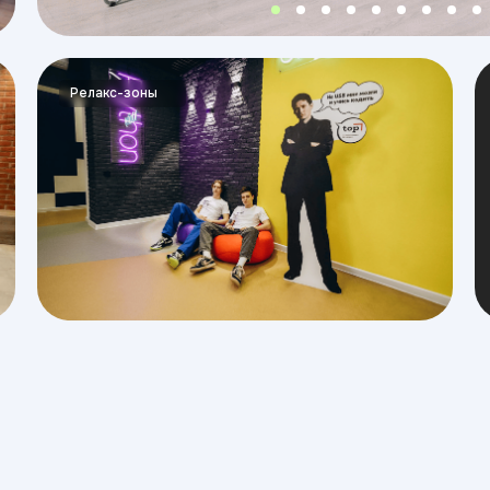
Релакс-зоны