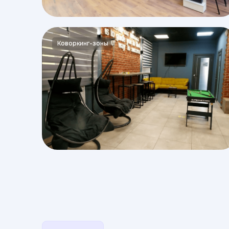
Коворкинг-зоны