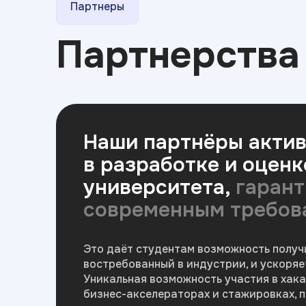
Партнеры
Партнерств
Наши партнёры актив
в разработке и оцен
университета,
гарант
современным требов
Это даёт студентам возможность получ
востребованный в индустрии, и ускоряе
Уникальная возможность участия в хака
бизнес-акселераторах и стажировках,