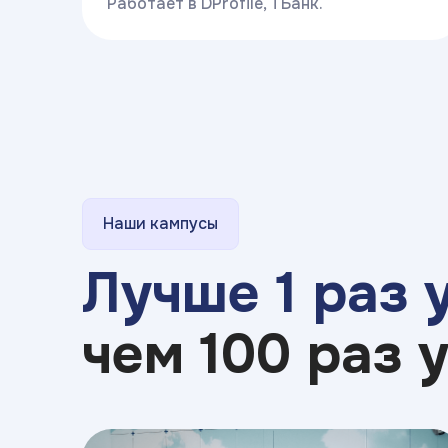
Работает в DProfile, ТБанк.
Наши кампусы
Лучше 1 раз 
чем 100 раз 