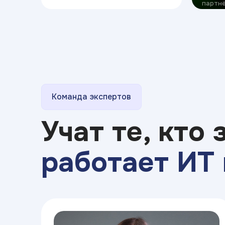
партнё
Команда экспертов
Учат те, кто 
работает ИТ 