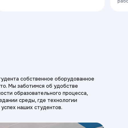
рабо
тудента собственное оборудованное
то. Мы заботимся об удобстве
ости образовательного процесса,
оздании среды, где технологии
 успех наших студентов.