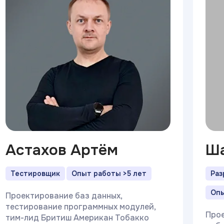
Астахов Артём
Ша
Тестировщик
Опыт работы >5 лет
Раз
Опы
Проектирование баз данных,
тестирование программных модулей,
Прое
тим-лид Бритиш Американ Тобакко