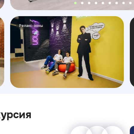
Релакс-зоны
курсия