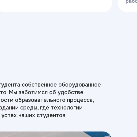
рабо
тудента собственное оборудованное
то. Мы заботимся об удобстве
ости образовательного процесса,
оздании среды, где технологии
 успех наших студентов.