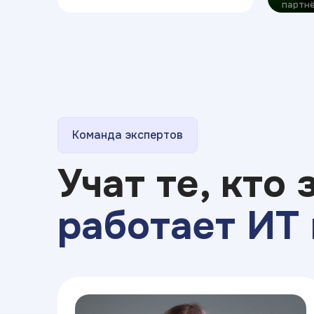
партнё
Команда экспертов
Учат те, кто 
работает ИТ 