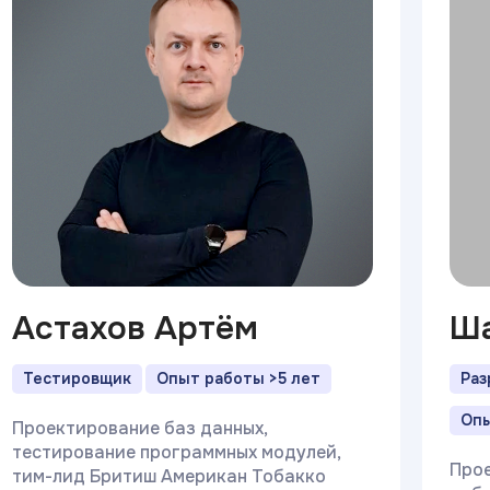
Астахов Артём
Ша
Тестировщик
Опыт работы >5 лет
Раз
Опы
Проектирование баз данных,
тестирование программных модулей,
Прое
тим-лид Бритиш Американ Тобакко