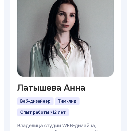
Латышева Анна
Веб-дизайнер
Тим-лид
Опыт работы >12 лет
Владелица студии WEB-дизайна,