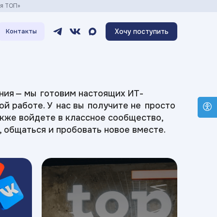
ия ТОП»
Хочу поступить
Контакты
ния — мы готовим настоящих ИТ-
ой работе. У нас вы получите не просто
акже войдете в классное сообщество,
, общаться и пробовать новое вместе.