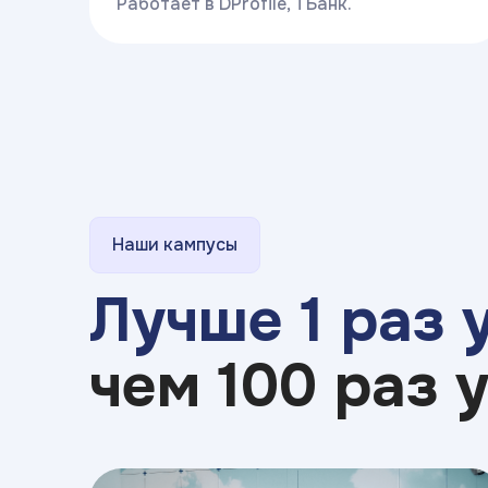
Работает в DProfile, ТБанк.
Наши кампусы
Лучше 1 раз 
чем 100 раз 