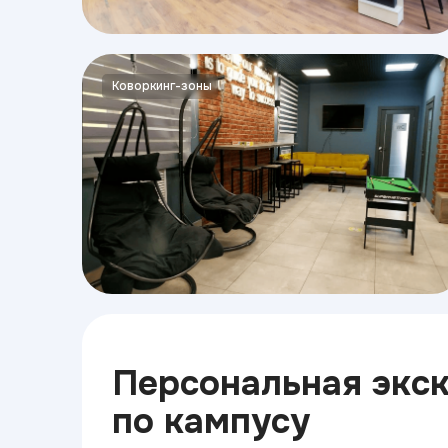
Коворкинг-зоны
Персональная экс
по кампусу