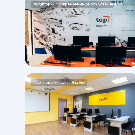
Аудитории с современным оборудованием
Партнерский офис “Яндекс”