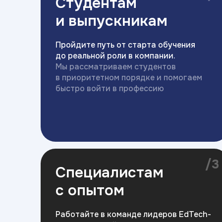
Студентам
и выпускникам
Пройдите путь от старта обучения
до реальной роли в компании.
Мы рассматриваем студентов
в приоритетном порядке и помогаем
быстро войти в профессию
/3
Специалистам
с опытом
Работайте в команде лидеров EdTech-