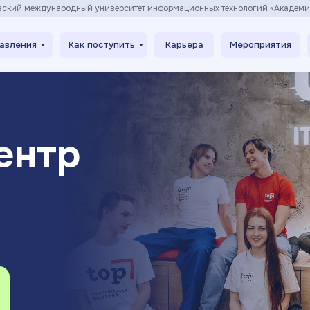
вский международный университет информационных технологий «Академ
авления
Как поступить
Карьера
Мероприятия
ентр