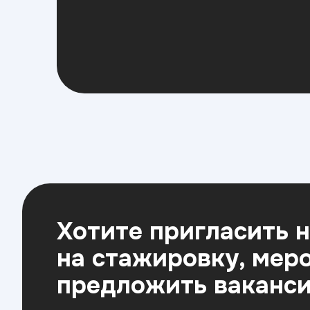
Хотите пригласить 
на стажировку, мер
предложить ваканс