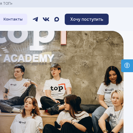
ия ТОП»
Хочу поступить
Контакты