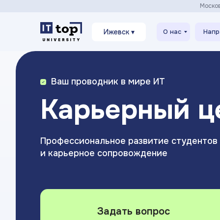
Моско
Ижевск ▾
О нас
Напр
Ваш проводник в мире ИТ
Карьерный ц
Профессиональное развитие студентов
и карьерное сопровождение
Задать вопрос