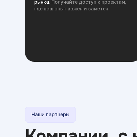
рынка.
Получайте доступ к проектам,
где ваш опыт важен и заметен
Наши партнеры
Компании, с