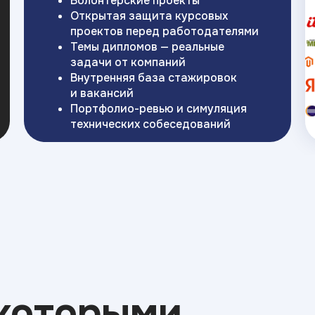
Волонтерские проекты
Открытая защита курсовых
проектов перед работодателями
Темы дипломов — реальные
задачи от компаний
Внутренняя база стажировок
и вакансий
Портфолио-ревью и симуляция
технических собеседований
 которыми