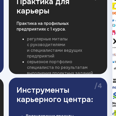
Практика для
карьеры
Практика на профильных
предприятиях с 1 курса.
регулярные митапы
с руководителями
и специалистами ведущих
предприятий
серьезное портфолио
специалиста по результатам
выполнения проектных заданий
/4
Инструменты
карьерного центра: