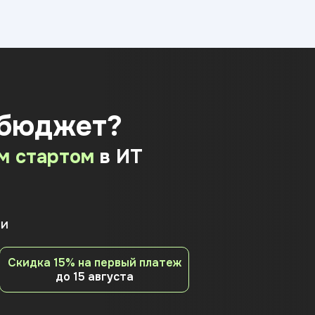
 бюджет?
м стартом
в ИТ
ии
Скидка 15% на первый платеж
до 15 августа