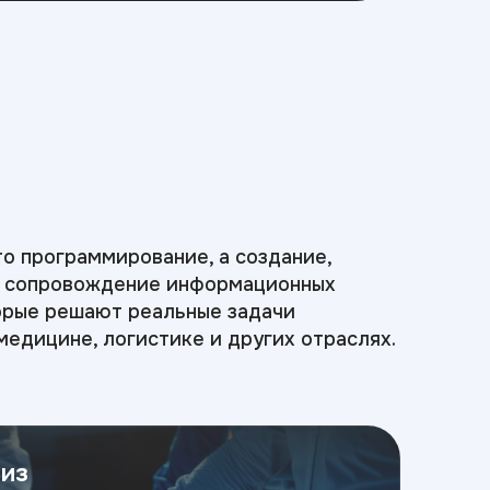
то программирование, а создание,
и сопровождение информационных
орые решают реальные задачи
 медицине, логистике и других отраслях.
из