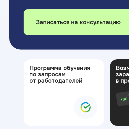
Записаться на консультацию
Программа обучения
Воз
по запросам
зар
от работодателей
в пр