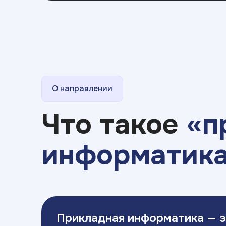
О направлении
Что такое
«п
информатик
Прикладная информатика — 