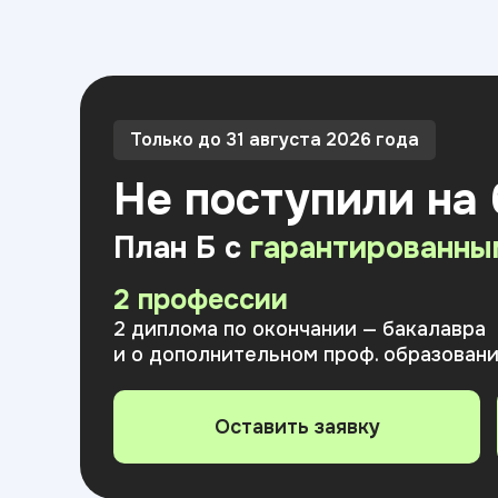
Только до 31 августа 2026 года
Не поступили на
План Б с
гарантированны
2 профессии
2 диплома по окончании — бакалавра
и о дополнительном проф. образован
Оставить заявку