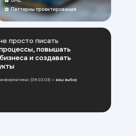
UML
Паттерны проектирования
не просто писать
 процессы, повышать
бизнеса и создавать
укты
информатика» (09.03.03)
— ваш выбор