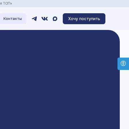
ия ТОП»
Хочу поступить
Контакты