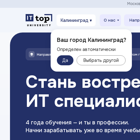
Моско
Калининград ▾
О нас
Напр
Ваш город Калининград?
Определен автоматически
Да
Выбрать другой
Стань востр
ИТ специали
4 года обучения — и ты в профессии.
Начни зарабатывать уже во время учебы