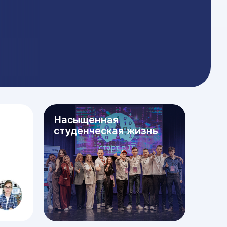
Насыщенная
студенческая жизнь