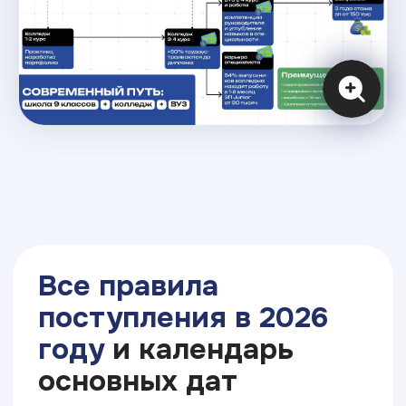
от родителей и начинать карьеру сразу
в своем городе
Формы обучения
Очно
Очно-заочно
Дистанционно