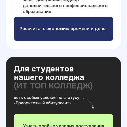
после обучения прямых
и непрямых родственников
А также предусмотрены льготы
для отдельных социальных
категорий населения
Доступное образование
Учитесь на своих
условиях
Гибкие условия оплаты: