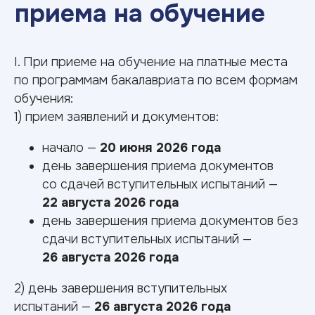
I. При приеме на обучение на платные места
по программам бакалавриата по всем формам
обучения:
Расписание
1) прием заявлений и документов:
вступительных
испытаний,
начало —
20 июня 2026 года
проводимых вузом
день завершения приема документов
самостоятельно
со сдачей вступительных испытаний —
22 августа 2026 года
день завершения приема документов без
сдачи вступительных испытаний —
26 августа 2026 года
2) день завершения вступительных
испытаний —
26 августа 2026 года