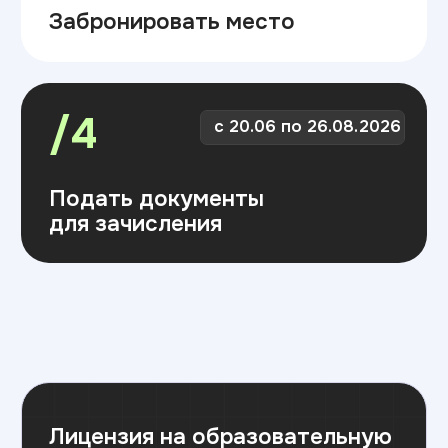
Лицензия на образовательную
деятельность
Скачать лицензию
Вид выдаваемого документа
об образовании
Скачать документ
Подайте документы
одним из способов: