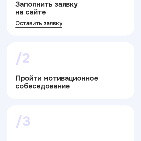
/2
Пройти мотивационное
собеседование
/3
Забронировать место
/4
с 20.06 по 26.08.2026
Подать документы
для зачисления