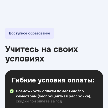
Мы ответим на все вопросы,
расскажем о поступлении
и поможем с выбором направления.
+7
Я соглашаюсь на
обработку персональных данных
Отправить
FAQ
Вопросы и ответы