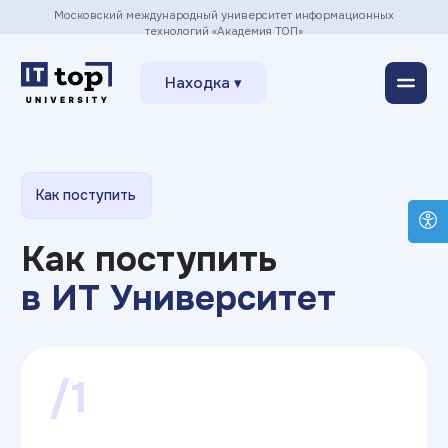
Московский международный университет информационных
технологий «Академия ТОП»
Находка ▾
Как поступить
Как поступить
в ИТ Университет
/1
Заполнить заявку
на сайте
Оставить заявку