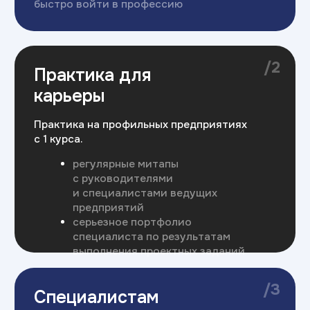
где ваш опыт важен и заметен