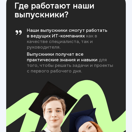
с проектами
Студенты и выпускники под руководством
опытных наставников выполняют задачи,
на которые у компаний не хватает
ресурсов
Оставить заявку
Крупным
ИТ-компаниям