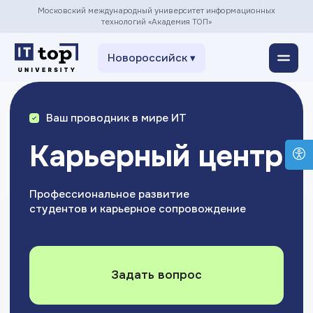
Московский международный университет информационных
технологий «Академия ТОП»
Новороссийск ▾
Ваш проводник в мире ИТ
Карьерный центр
Профессиональное развитие
студентов и карьерное сопровождение
Задать вопрос