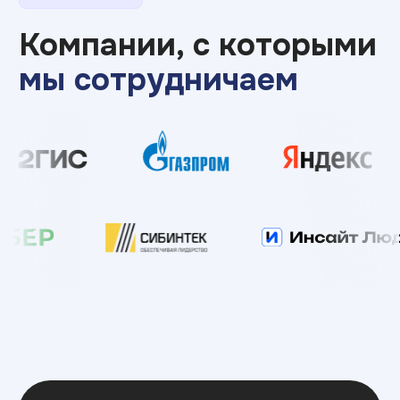
студентов на стажировку,
мероприятие или
предложить вакансию?
Оставьте заявку, чтобы обсудить наше
партнерство или целевое обучение
Обсудить партнерство
Еще можем помочь