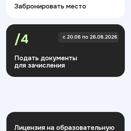
Лицензия на образовательную
деятельность
Скачать лицензию
Вид выдаваемого документа
об образовании
Скачать документ
Подайте документы
одним из способов: