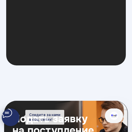
Следите за нами
в соц. сетях!