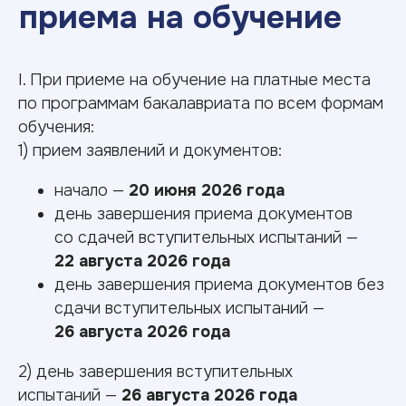
I. При приеме на обучение на платные места
по программам бакалавриата по всем формам
обучения:
Расписание
1) прием заявлений и документов:
вступительных
испытаний,
начало —
20 июня 2026 года
проводимых вузом
день завершения приема документов
самостоятельно
со сдачей вступительных испытаний —
22 августа 2026 года
день завершения приема документов без
сдачи вступительных испытаний —
26 августа 2026 года
2) день завершения вступительных
испытаний —
26 августа 2026 года