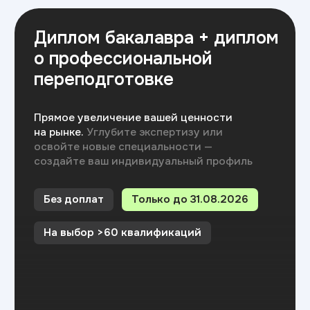
Хочу поступить
Московский Международный Университет
Информационных Технологий “Академия
ТОП” ИНН 9715452770
Политика конфиденциальности
Сведения об образовательной организации
Разработка сайта