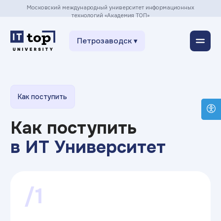
Московский международный университет информационных
технологий «Академия ТОП»
Петрозаводск ▾
Как поступить
Как поступить
в ИТ Университет
/1
Заполнить заявку
на сайте
Оставить заявку