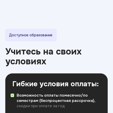
Мы ответим на все вопросы,
расскажем о поступлении
и поможем с выбором направления.
+7
Я соглашаюсь на
обработку персональных данных
Отправить
FAQ
Вопросы и ответы