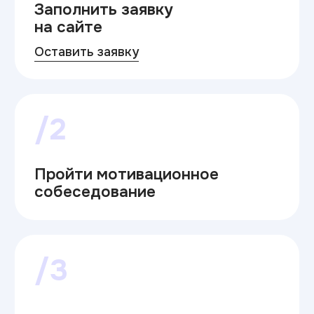
/2
Пройти мотивационное
собеседование
/3
Забронировать место
/4
с 20.06 по 26.08.2026
Подать документы
для зачисления