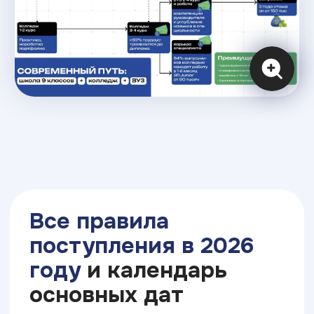
от родителей и начинать карьеру сразу
в своем городе
Формы обучения
Очно
Очно-заочно
Дистанционно