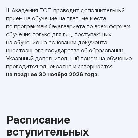
поступления?
II. Академия ТОП проводит дополнительный
прием на обучение на платные места
Документы для поступления
по программам бакалавриата по всем формам
Аттестат о среднем образовании
обучения только для лиц, поступающих
(либо диплом СПО/ВО)
на обучение на основании документа
Паспорт
иностранного государства об образовании.
СНИЛС
Указанный дополнительный прием на обучение
Результаты ЕГЭ
проводится однократно и завершается
4 фотографии 3x4
не позднее 30 ноября 2026 года.
Медицинская справка 086/у
Военный билет/приписное
свидетельство (для юношей)
Вступительные испытания
54.03.01 Дизайн
Русский язык — 40 баллов