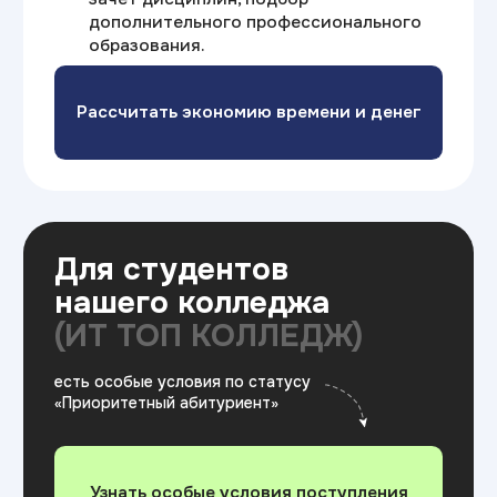
после обучения прямых
и непрямых родственников
А также предусмотрены льготы
для отдельных социальных
категорий населения
Доступное образование
Учитесь на своих
условиях
Гибкие условия оплаты: