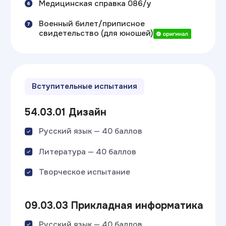
«Приоритетный абитуриент»
Узнать особые условия поступления
Непрерывное обучение
ИТ ТОП Колледж + ВУЗ