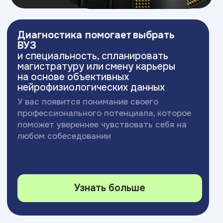
Московский Международный Университет
Информационных Технологий “Академия
ТОП” ИНН 9715452770
Политика конфиденциальности
Сведения об образовательной организации
Разработка сайта