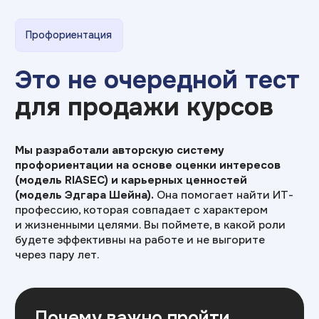
Почему важно пройти
профориентацию
Официальная статистика:
50% выпускников
ВУЗов работают
не по специальности
Студентам
Тест поможет найти «суперсилу» и выбрать
направление, которое действительно
подходит по интересам и ценностям