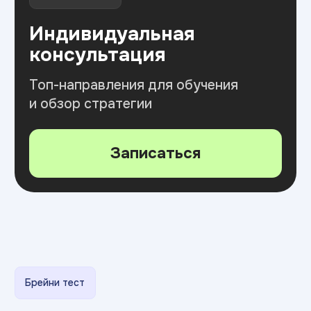
ИТ ТОП Университет
© 2026. Все права защищены
Дизайн
Прикладная информатика
Блог
Адрес:
г. Псков, Рижский пр-т,
д.16, 2 этаж, офис 218, 217
Министерство науки
и высшего образования РФ