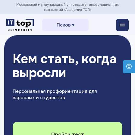
Московский международный университет информационных
технологий «Академия ТОП»
Псков ▾
Кем стать, когда
выросли
Персональная профориентация для
взрослых и студентов
Пройти тест