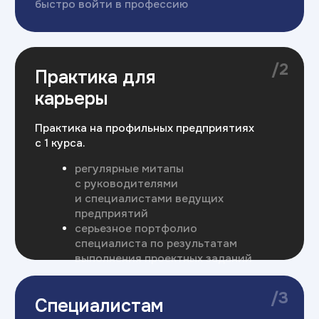
где ваш опыт важен и заметен