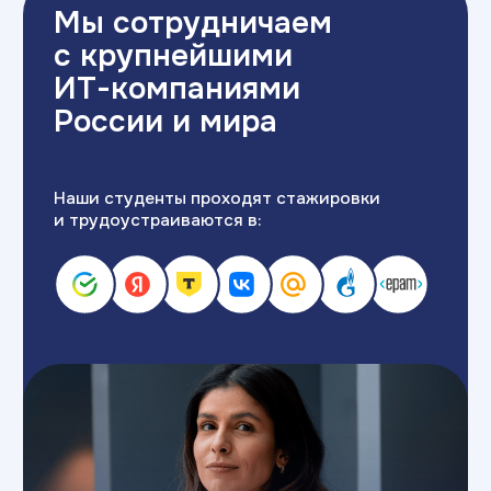
Студенты и выпускники под руководством
опытных наставников выполняют задачи,
на которые у компаний не хватает
ресурсов
Оставить заявку
Крупным
ИТ-компаниям