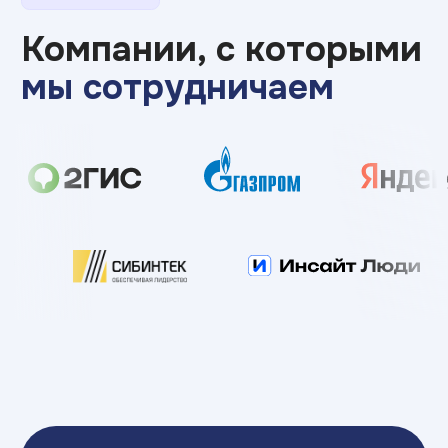
мероприятие или
предложить вакансию?
Оставьте заявку, чтобы обсудить наше
партнерство или целевое обучение
Обсудить партнерство
Еще можем помочь
с проектами