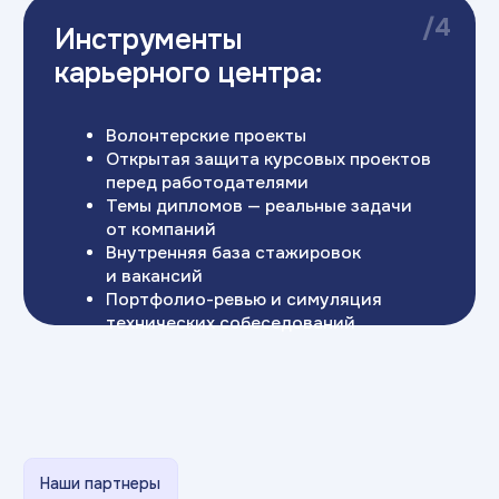
Наши студенты проходят стажировки
и трудоустраиваются в:
Хотите пригласить наших
студентов на стажировку,