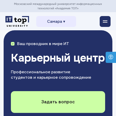
Московский международный университет информационных
технологий «Академия ТОП»
Самара ▾
Ваш проводник в мире ИТ
Карьерный центр
Профессиональное развитие
студентов и карьерное сопровождение
Задать вопрос