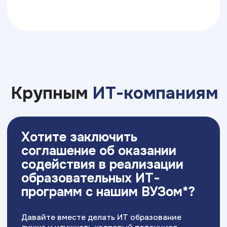
Свяжитесь с нами
Приемная комиссия:
+7 (846) 201-06-04
samara@top-academy.ru
с 09:00 до 19:00 ежедневно
Хочу поступить
Московский Международный Университет
Информационных Технологий “Академия
ТОП” ИНН 9715452770
Политика конфиденциальности
Сведения об образовательной организации