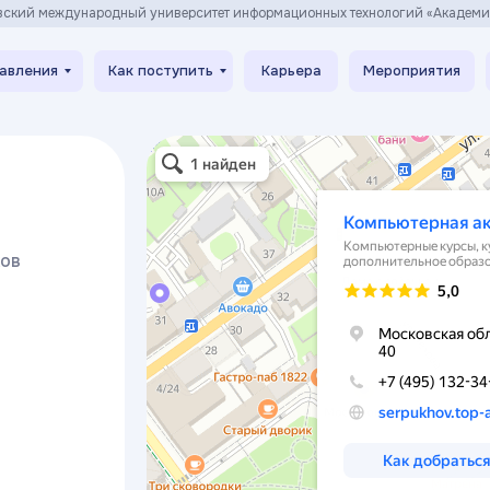
вский международный университет информационных технологий «Академ
авления
Как поступить
Карьера
Мероприятия
Компьютерная академия Toп
Компьютерные курсы в Серпухове
хов