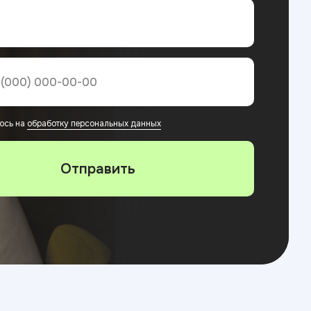
юсь на
обработку персональных данных
Отправить