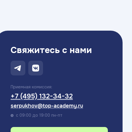
Свяжитесь с нами
Приемная комиссия:
+7 (495) 132-34-32
serpukhov@top-academy.ru
с 09:00 до 19:00 пн-пт