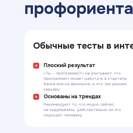
профориент
Обычные тесты в инт
Плоский результат
«Ты — программист» не учитывает, что
программист может работать в стартапе,
банке или на фрилансе, а это три разные
карьеры
Основаны на трендах
Рекомендуют то, что модно сейчас,
не задумываясь, действительно ли это
подходит человеку