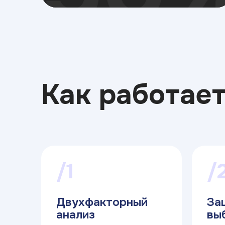
Как работает
/1
/
Двухфакторный
За
анализ
вы