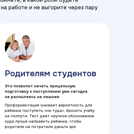
поймете, в какой роли будете
на работе и не выгорите через пару
Родителям студентов
Это позволит начать прицельную
подготовку к поступлению уже сегодня,
не распыляясь на лишнее
Профориентация снижает вероятность для
ребенка поступить «не туда», бросить учебу
на полпути. Тест дает научное обоснование,
куда лучше направить ребенка, чтобы
родители не потратили деньги зря