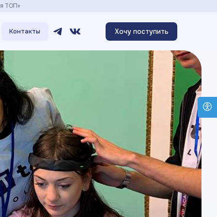
ия ТОП»
Хочу поступить
Контакты