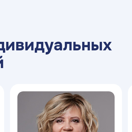
дивидуальных
й