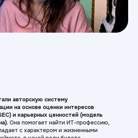
тали авторскую систему
ции на основе оценки интересов
SEC) и карьерных ценностей (модель
а).
Она помогает найти ИТ-профессию,
падает с характером и жизненными