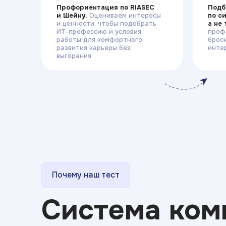
Профориентация по RIASEC
Подб
и Шейну.
Оцениваем интересы
по с
и ценности, чтобы подобрать
а не
ИТ-профессию и условия
проф
работы для комфортного
брос
развития карьеры без
инте
выгорания
Почему наш тест
Система ком