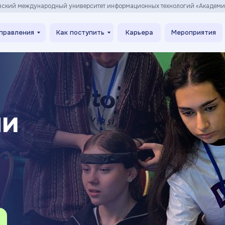
вский международный университет информационных технологий «Академ
правления
Как поступить
Карьера
Мероприятия
ли