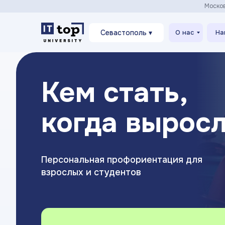
Моско
Севастополь ▾
О нас
На
Кем стать,
когда вырос
Персональная профориентация для
взрослых и студентов