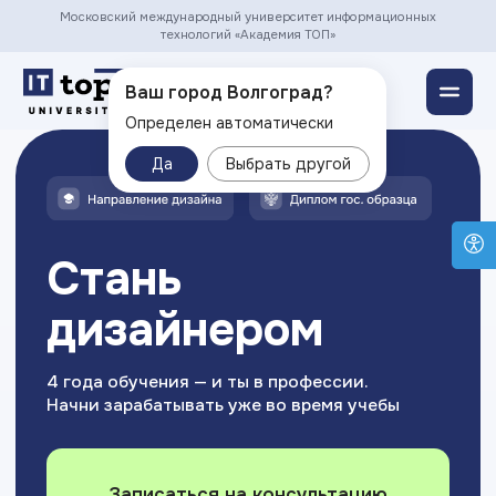
Московский международный университет информационных
технологий «Академия ТОП»
Волгоград ▾
Ваш город Волгоград?
Определен автоматически
Да
Выбрать другой
Стань
дизайнером
4 года обучения — и ты в профессии.
Начни зарабатывать уже во время учебы
Записаться на консультацию