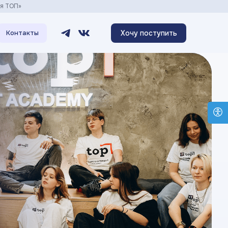
ия ТОП»
Хочу поступить
Контакты