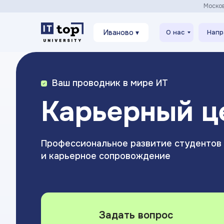
Моско
Иваново ▾
О нас
Напр
Ваш проводник в мире ИТ
Карьерный ц
Профессиональное развитие студентов
и карьерное сопровождение
Задать вопрос