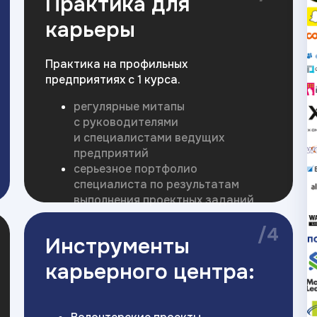
Практика для
карьеры
Практика на профильных
предприятиях с 1 курса.
регулярные митапы
с руководителями
и специалистами ведущих
предприятий
серьезное портфолио
специалиста по результатам
выполнения проектных заданий
/4
Инструменты
карьерного центра: