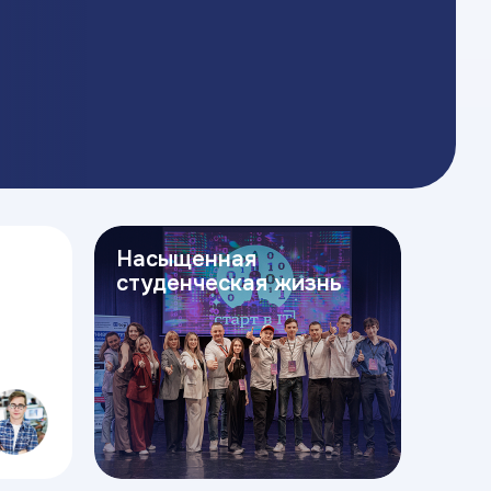
Насыщенная
студенческая жизнь