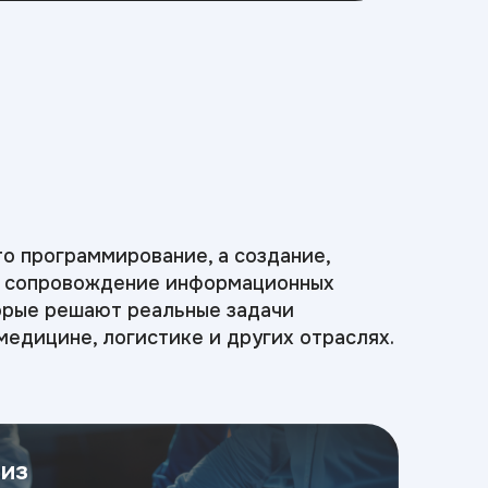
то программирование, а создание,
и сопровождение информационных
орые решают реальные задачи
 медицине, логистике и других отраслях.
из