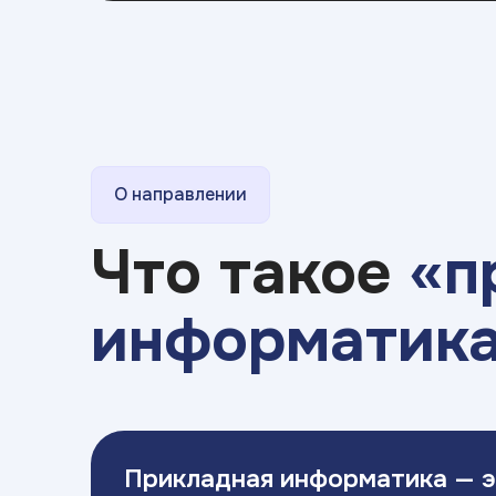
О направлении
Что такое
«п
информатик
Прикладная информатика — 