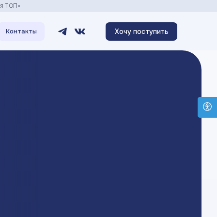
ия ТОП»
Хочу поступить
Контакты