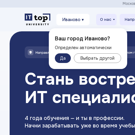
Моско
Иваново ▾
О нас
Напр
Ваш город Иваново?
Определен автоматически
Да
Выбрать другой
Стань востр
ИТ специали
4 года обучения — и ты в профессии.
Начни зарабатывать уже во время учебы