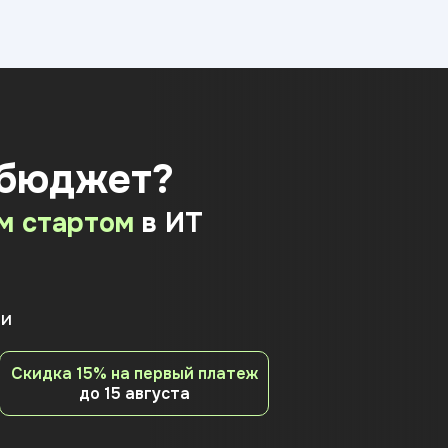
 бюджет?
м стартом
в ИТ
ии
Скидка 15% на первый платеж
до 15 августа