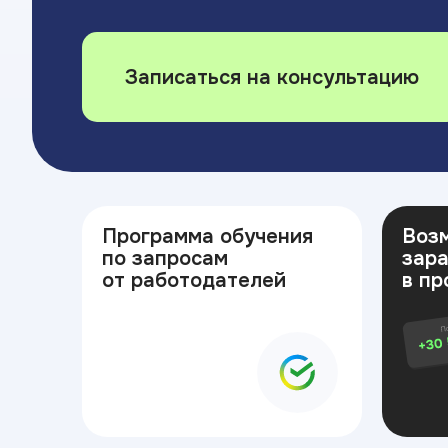
Записаться на консультацию
Программа обучения
Воз
по запросам
зар
от работодателей
в пр