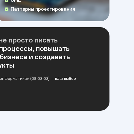
UML
Паттерны проектирования
не просто писать
 процессы, повышать
бизнеса и создавать
укты
информатика» (09.03.03)
— ваш выбор