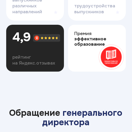
Отзывы студентов
Что говорят
наши
студенты?