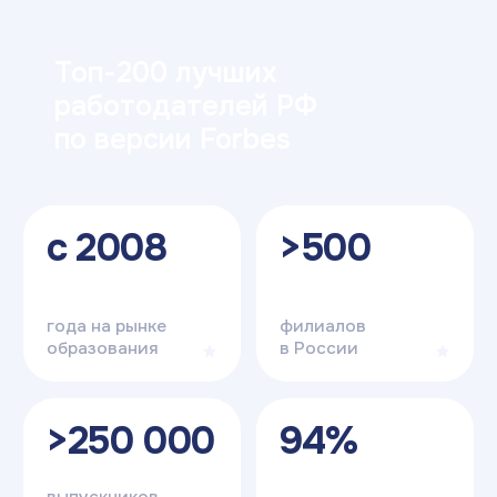
Готовы начать
карьеру в ИТ?
Оставьте заявку — и получите
бесплатную консультацию.
Мы ответим на все вопросы,
расскажем о поступлении
и поможем с выбором направления.
+7
Я соглашаюсь на
обработку персональных данных
Отправить