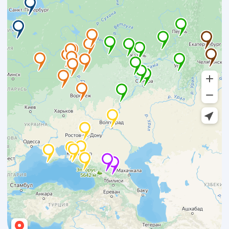
в номинации
образовательные услуги
Топ-200 лучших