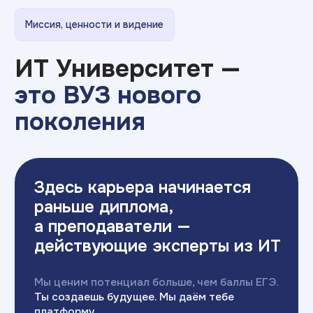
Мы ценим потенциал больше, чем баллы ЕГЭ.
Ты создаешь будущее. Мы даём тебе
платформу.
Миссия
Вклад в развитие инновационной и цифровой
экономики страны,
достижение
технологического лидерства, особенно
на региональном уровне.