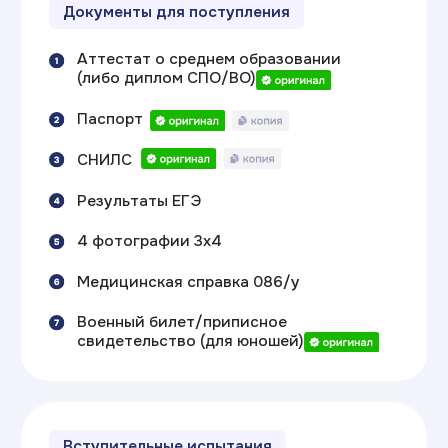
Все правила
поступления в 2026
году
и календарь
основных дат
Скачай гайд
«
Стратегия поступления
2026
»
Скачать гайд