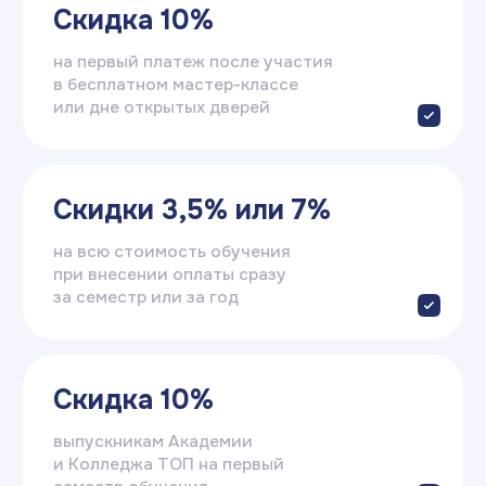
Записаться
Оставьте заявку — и получите
бесплатную консультацию.
Мы ответим на все вопросы,
расскажем о поступлении
и поможем с выбором направления.
+7
Я соглашаюсь на
обработку персональных данных
Отправить