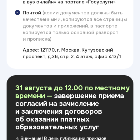
испытаний,
проводимых вузом
самостоятельно