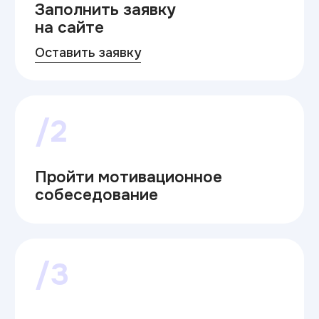
/2
Пройти мотивационное
собеседование
/3
Забронировать место
/4
с 20.06 по 26.08.2026
Подать документы
для зачисления