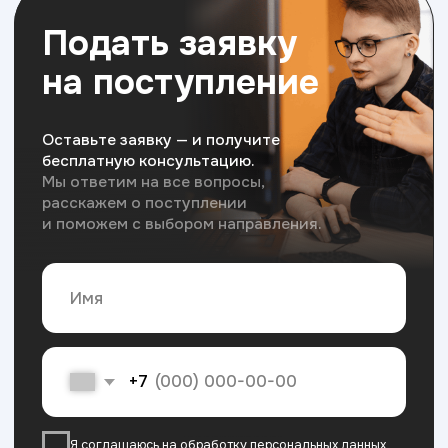
с 09:00 до 18:00 ежедневно
Хочу поступить
Московский Международный Университет
Информационных Технологий “Академия
ТОП” ИНН 9715452770
Политика конфиденциальности
Сведения об образовательной организации
Разработка сайта