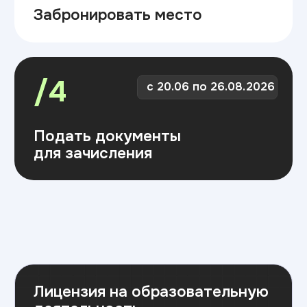
Лицензия на образовательную
деятельность
Скачать лицензию
Подайте документы
одним из способов:
Лично в приемной комиссии вуза
Онлайн через суперсервер «Поступление
в вуз онлайн» на портале «Госуслуги»
Почтой
(копии документов должны быть
качественными, копируются все страницы
документов и приложений, в паспорте