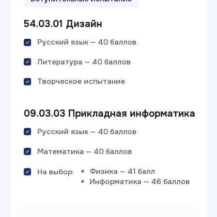
Гайд
«Как увеличить
свои шансы на ЕГЭ?»
Скачать гайд