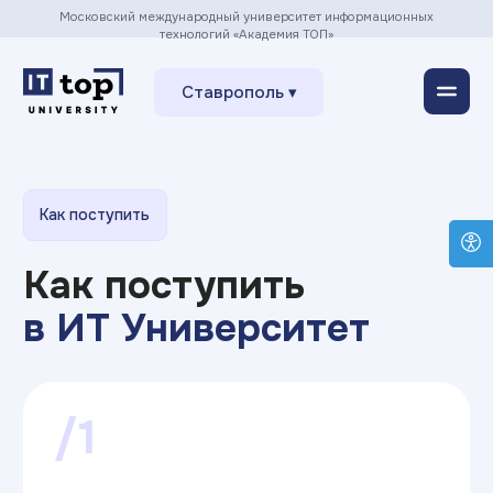
Московский международный университет информационных
технологий «Академия ТОП»
Ставрополь ▾
Как поступить
Как поступить
в ИТ Университет
/1
Заполнить заявку
на сайте
Оставить заявку