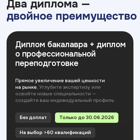
ИТ ТОП Университет
© 2026. Все права защищены
Дизайн
Прикладная информатика
Блог
Адрес: