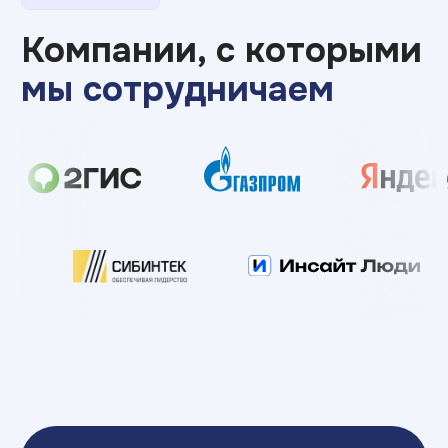
мероприятие или
предложить вакансию?
Оставьте заявку, чтобы обсудить наше
партнерство или целевое обучение
Обсудить партнерство
Еще можем помочь
с проектами