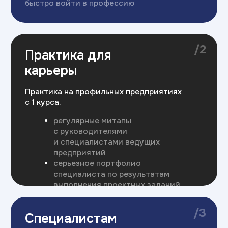
где ваш опыт важен и заметен