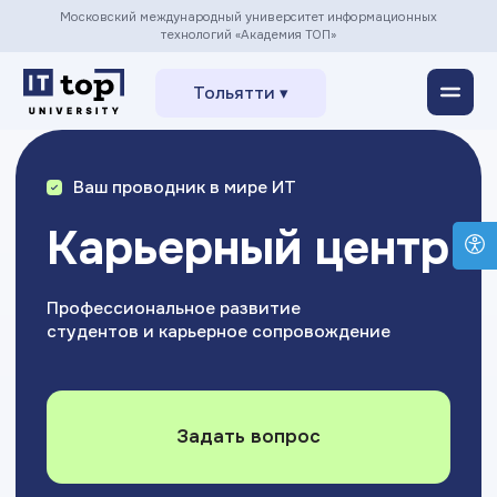
Московский международный университет информационных
технологий «Академия ТОП»
Тольятти ▾
Ваш проводник в мире ИТ
Карьерный центр
Профессиональное развитие
студентов и карьерное сопровождение
Задать вопрос