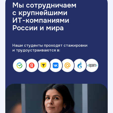
Студенты и выпускники под руководством
опытных наставников выполняют задачи,
на которые у компаний не хватает
ресурсов
Оставить заявку
Крупным
ИТ-компаниям