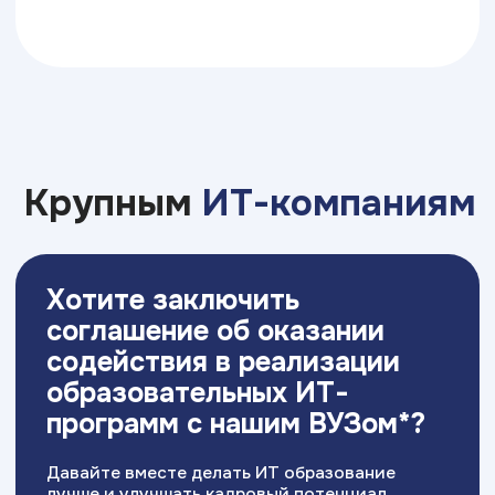
Свяжитесь с нами
Приемная комиссия:
+7 (848) 290-45-46
tlt@top-academy.ru
с 09:00 до 18:00 пн-пт
Хочу поступить
Московский Международный Университет
Информационных Технологий “Академия
ТОП” ИНН 9715452770
Политика конфиденциальности
Сведения об образовательной организации