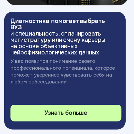
Московский Международный Университет
Информационных Технологий “Академия
ТОП” ИНН 9715452770
Политика конфиденциальности
Сведения об образовательной организации
Разработка сайта