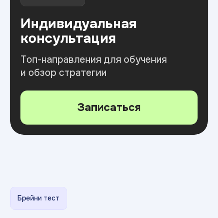
ИТ ТОП Университет
© 2026. Все права защищены
Дизайн
Прикладная информатика
Блог
Адрес:
г. Тольятти , ул. Карла Маркса, 16Б
Министерство науки
и высшего образования РФ