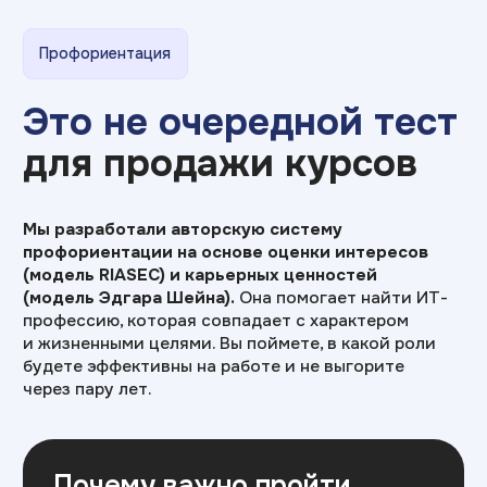
Почему важно пройти
профориентацию
Официальная статистика:
50% выпускников
ВУЗов работают
не по специальности
Студентам
Тест поможет найти «суперсилу» и выбрать
направление, которое действительно
подходит по интересам и ценностям