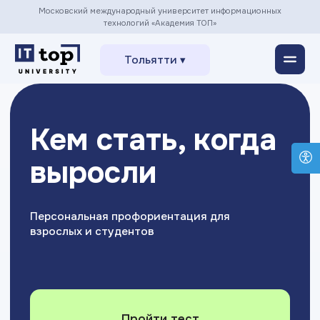
Московский международный университет информационных
технологий «Академия ТОП»
Тольятти ▾
Кем стать, когда
выросли
Персональная профориентация для
взрослых и студентов
Пройти тест