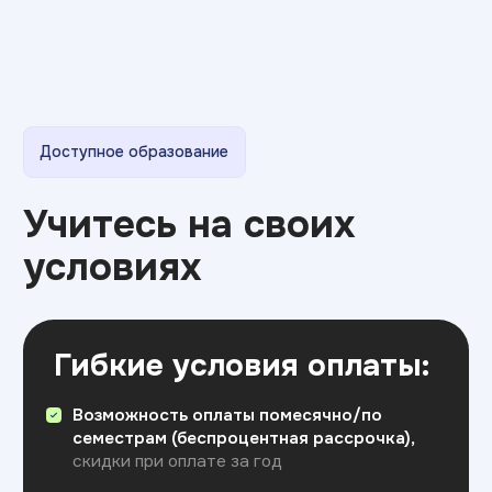
Мы ответим на все вопросы,
расскажем о поступлении
и поможем с выбором направления.
+7
Я соглашаюсь на
обработку персональных данных
Отправить
FAQ
Вопросы и ответы