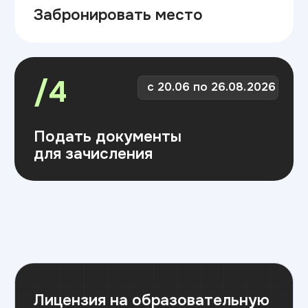
Лицензия на образовательную
деятельность
Скачать лицензию
Вид выдаваемого документа
об образовании
Скачать документ
Подайте документы
одним из способов: