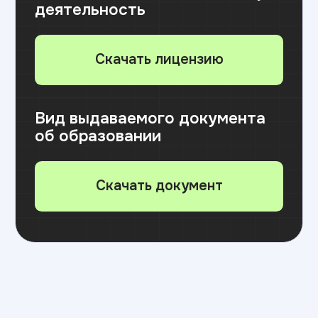
Лично в приемной комиссии вуза
Онлайн через суперсервер «Поступление
в вуз онлайн» на портале «Госуслуги»
Почтой
(копии документов должны быть
качественными, копируются все страницы
документов и приложений, в паспорте
копируется только основной разворот
и прописка)
Адрес: 121170, г. Москва, Кутузовский
проспект, д.36, стр. 2, 4 этаж, офис 413/1
31 августа до 12.00 по местному
времени —
завершение приема
согласий на зачисление
и заключения договоров
об оказании платных
образовательных услуг
⚠️ Внимание! В день публикации приказов
(31 августа) действует «день тишины» —
отозвать согласие на зачисление уже нельзя