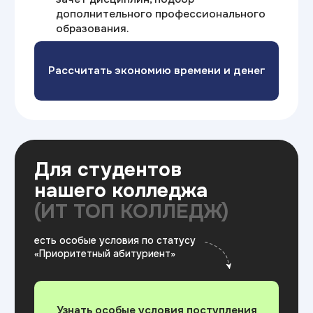
после обучения прямых
и непрямых родственников
А также предусмотрены льготы
для отдельных социальных
категорий населения
Доступное образование
Учитесь на своих
условиях
Гибкие условия оплаты: