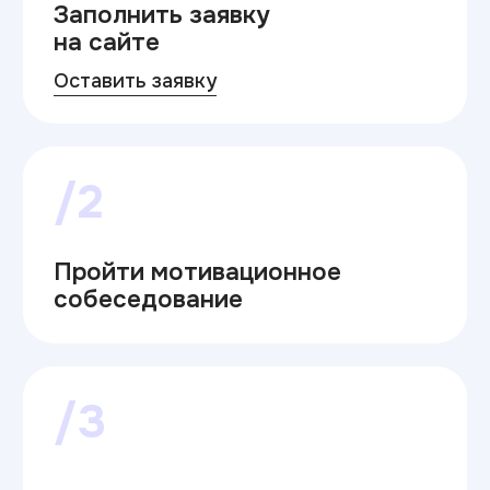
/2
Пройти мотивационное
собеседование
/3
Забронировать место
/4
с 20.06 по 26.08.2026
Подать документы
для зачисления