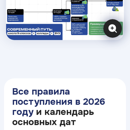
от родителей и начинать карьеру сразу
в своем городе
Формы обучения
Очно
Очно-заочно
Дистанционно