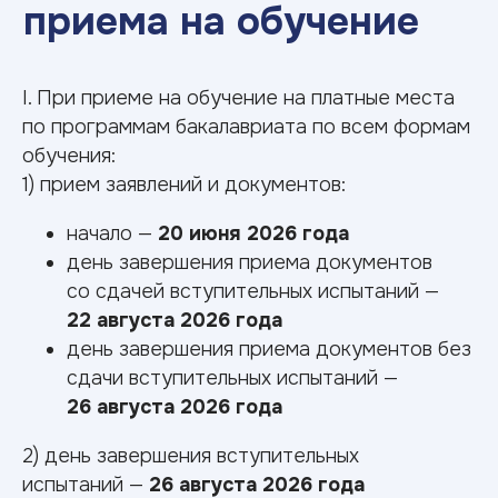
I. При приеме на обучение на платные места
по программам бакалавриата по всем формам
обучения:
Расписание
1) прием заявлений и документов:
вступительных
испытаний,
начало —
20 июня 2026 года
проводимых вузом
день завершения приема документов
самостоятельно
со сдачей вступительных испытаний —
22 августа 2026 года
день завершения приема документов без
сдачи вступительных испытаний —
26 августа 2026 года
2) день завершения вступительных
испытаний —
26 августа 2026 года