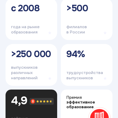
+7
Я соглашаюсь на
обработку персональных данных
Отправить
Отзывы студентов
Что говорят
наши
студенты?