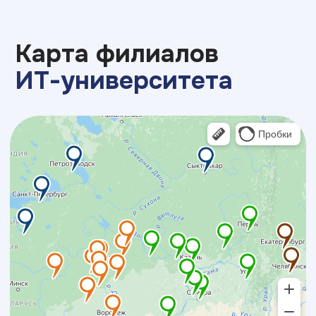
7 - 15 лет
14 - 18+ лет
Лучший бренд 2025
в номинации
образовательные услуги