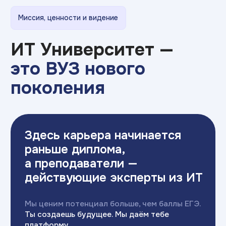
Мы ценим потенциал больше, чем баллы ЕГЭ.
Ты создаешь будущее. Мы даём тебе
платформу.
Миссия
Вклад в развитие инновационной и цифровой
экономики страны,
достижение
технологического лидерства, особенно
на региональном уровне.