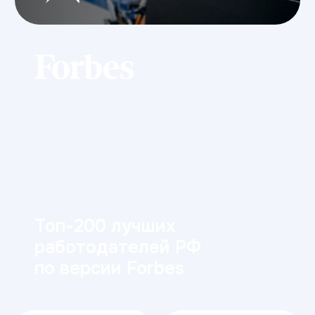
Готовы начать
карьеру в ИТ?
Оставьте заявку — и получите
бесплатную консультацию.
Мы ответим на все вопросы,
расскажем о поступлении
и поможем с выбором направления.