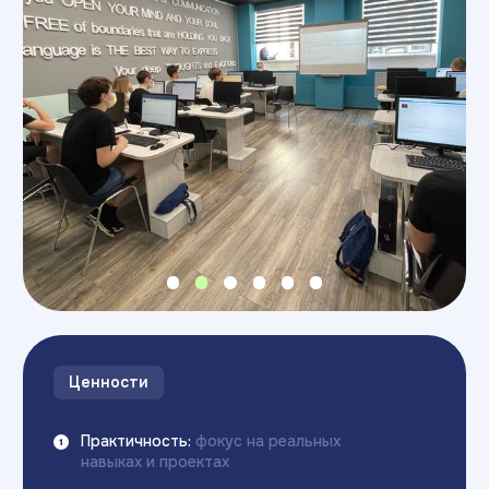
Карта филиалов
ИТ-университета