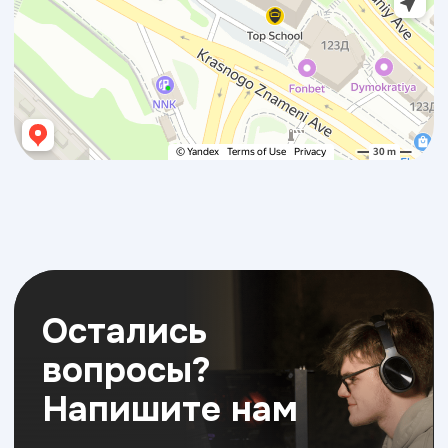
вопросы?
Напишите нам
Пройдите бесплатную консультацию
с нашими экспертами и выберите
идеальную программу
+7
Я соглашаюсь на
обработку персональных данных
Отправить